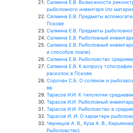
Салмина Е.В. Возможности реконст
рыболовного инвентаря (по матери
Салмина Е.В. Предметы вспомогате
Пскове
Салмина Е.В. Предметы рыболовног
Салмина Е.В. Рыболовный инвентар
Салмина Е.В. Рыболовный инвентар
и способов ловли)
Салмина Е.В. Рыболовство среднев
Салмина Е.В. К вопросу топографи
раскопок в Пскове
Сорочан С.Б. О соляном и рыбозасо
вв.
Тарасов И.И. К типологии среднев
Тарасов И.И. Рыболовный инвентарь
Тарасов И.И. Рыболовство в средн
Тарасов И. И. О характере рыболовс
Чернецов А. В., Куза А. В., Кирьяно
Рыболовство)