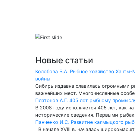
Главная
Библиотека
Словари
Новые статьи
Колобова Б.А. Рыбное хозяйство Ханты-
войны
Сибирь издавна славилась огромными р
важнейших мест. Многочисленные особе
Платонов А.Г. 405 лет рыбному промысл
В 2008 году исполняется 405 лет, как 
исторические сведения. Первыми рыбак
Панченко И.С. Развитие калмыцкого рыболо
В начале XVIII в. началась широкомас