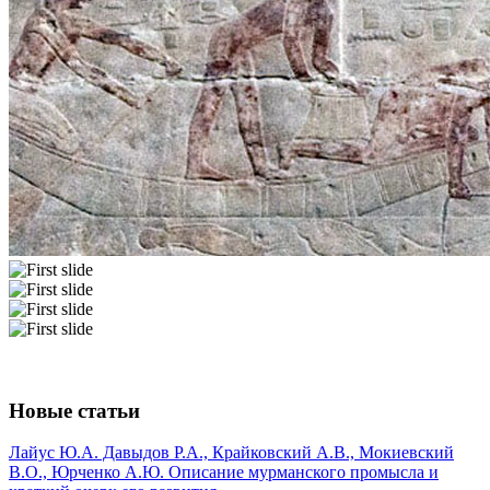
Новые статьи
Лайус Ю.А. Давыдов Р.А., Крайковский А.В., Мокиевский
В.О., Юрченко А.Ю. Описание мурманского промысла и