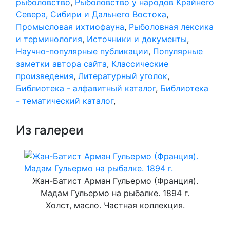
рыболовство
,
Рыболовство у народов Крайнего
Севера, Сибири и Дальнего Востока
,
Промысловая ихтиофауна
,
Рыболовная лексика
и терминология
,
Источники и документы
,
Научно-популярные публикации
,
Популярные
заметки автора сайта
,
Классические
произведения
,
Литературный уголок
,
Библиотека - алфавитный каталог
,
Библиотека
- тематический каталог
,
Из галереи
Жан-Батист Арман Гульермо (Франция).
Мадам Гульермо на рыбалке. 1894 г.
Холст, масло. Частная коллекция.