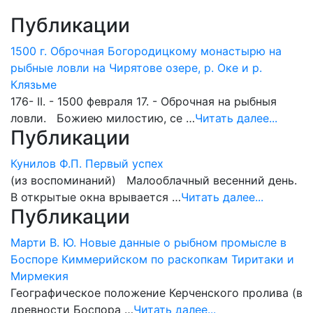
Публикации
1500 г. Оброчная Богородицкому монастырю на
рыбные ловли на Чирятове озере, р. Оке и р.
Клязьме
176- II. - 1500 февраля 17. - Оброчная на рыбныя
ловли. Божиею милостию, се …
Читать далее...
Публикации
Кунилов Ф.П. Первый успех
(из воспоминаний) Малооблачный весенний день.
В открытые окна врывается …
Читать далее...
Публикации
Марти В. Ю. Новые данные о рыбном промысле в
Боспоре Киммерийском по раскопкам Тиритаки и
Мирмекия
Географическое положение Керченского пролива (в
древности Боспора …
Читать далее...