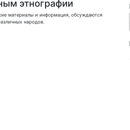
ным этнографии
кие материалы и информация, обсуждаются
различных народов.