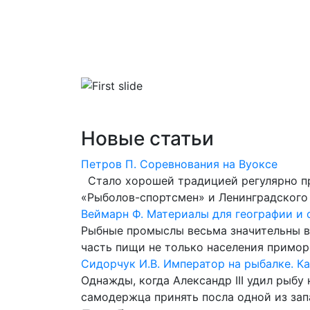
Главная
Библиотека
Словари
Новые статьи
Петров П. Соревнования на Вуоксе
Стало хорошей традицией регулярно п
«Рыболов-спортсмен» и Ленинградского 
Веймарн Ф. Материалы для географии и 
Рыбные промыслы весьма значительны в 
часть пищи не только населения приморс
Сидорчук И.В. Император на рыбалке. Ка
Однажды, когда Александр III удил рыбу
самодержца принять посла одной из запа