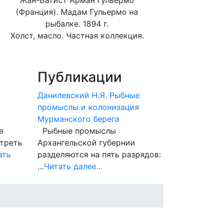
Жан-Батист Арман Гульермо
(Франция). Мадам Гульермо на
рыбалке. 1894 г.
Холст, масло. Частная коллекция.
Публикации
Данилевский Н.Я. Рыбные
промыслы и колонизация
Мурманского берега
е
Рыбные промыслы
треть
Архангельской губернии
ать
разделяются на пять разрядов:
…
Читать далее...