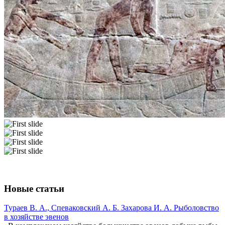
Новые статьи
Тураев В. А., Спеваковский А. Б. Захарова И. А. Рыболовство
в хозяйстве эвенов