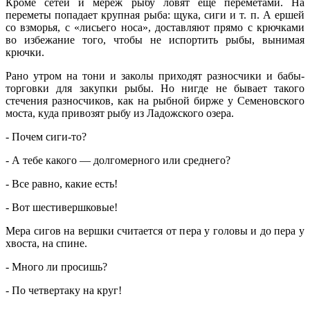
Кроме сетей и мереж рыбу ловят еще переметами. На
переметы попадает крупная рыба: щука, сиги и т. п. А ершей
со взморья, с «лисьего носа», доставляют прямо с крючками
во избежание того, чтобы не испортить рыбы, вынимая
крючки.
Рано утром на тони и заколы приходят разносчики и бабы-
торговки для закупки рыбы. Но нигде не бывает такого
стечения разносчиков, как на рыбной бирже у Семеновского
моста, куда привозят рыбу из Ладожского озера.
‑ Почем сиги-то?
‑ А тебе какого — долгомерного или среднего?
‑ Все равно, какие есть!
‑ Вот шестивершковые!
Мера сигов на вершки считается от пера у головы и до пера у
хвоста, на спине.
‑ Много ли просишь?
‑ По четвертаку на круг!