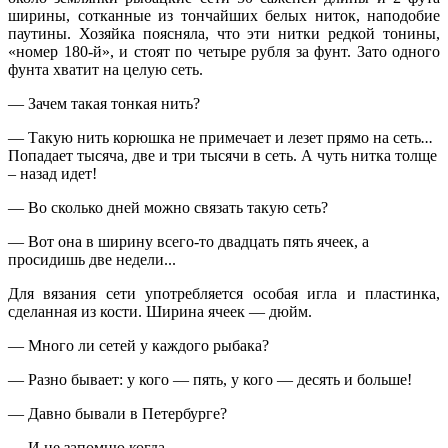
ширины, сотканные из тончайших белых ниток, наподобие
паутины. Хозяйка поясняла, что эти нитки редкой тонины,
«номер 180-й», и стоят по четыре рубля за фунт. Зато одного
фунта хватит на целую сеть.
— Зачем такая тонкая нить?
— Такую нить корюшка не примечает и лезет прямо на сеть
...
Попадает тысяча, две и три тысячи в сеть. А чуть нитка толще
– назад идет!
— Во сколько дней можно связать такую сеть?
— Вот она в ширину всего-то двадцать пять ячеек, а
просидишь две недели...
Для вязания сети употребляется особая игла и пластинка,
сделанная из кости. Ширина ячеек — дюйм.
— Много ли сетей у каждого рыбака?
— Разно бывает: у кого — пять, у кого — десять и больше!
— Давно бывали в Петербурге?
— И не запомню когда...