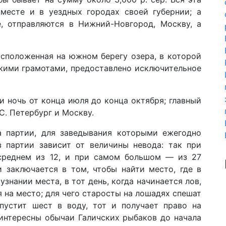
 месте и в уездных городах своей губернии; а
, отправляются в Нижний-Новгород, Москву, а
расположенная на южном берегу озера, в которой
скими грамотами, предоставлено исключительное
и ночь от конца июля до конца октября; главный
С. Петербург и Москву.
а партии, для заведывания которыми ежегодно
в партии зависит от величины невода: так при
 среднем из 12, и при самом большом — из 27
и заключается в том, чтобы найти место, где в
знании места, в тот день, когда начинается лов,
 на место; для чего старосты на лошадях спешат
пустит шест в воду, тот и получает право на
интересны обычаи Галичских рыбаков до начала