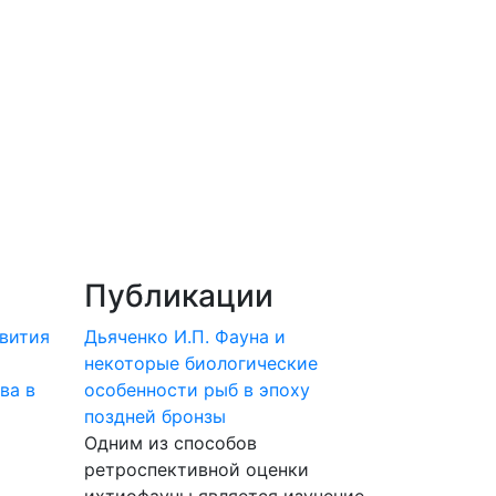
Публикации
звития
Дьяченко И.П. Фауна и
некоторые биологические
ва в
особенности рыб в эпоху
поздней бронзы
Одним из способов
ретроспективной оценки