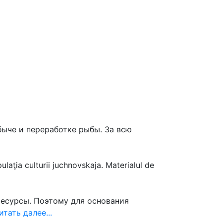
 сайту
быче и переработке рыбы. За всю
pulaţia culturii juchnovskaja. Materialul de
ресурсы. Поэтому для основания
итать далее...