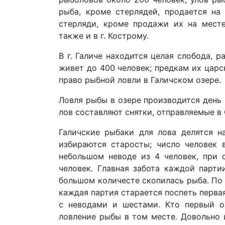
рыба, кроме стерлядей, продается на
стерляди, кроме продажи их на месте
также и в г. Кострому.
В г. Галиче находится целая слобода, 
живет до 400 человек; предкам их цар
право рыбной ловли в Галичском озере.
Ловля рыбы в озере производится день 
лов составляют снятки, отправляемые в 
Галичские рыбаки для лова делятся н
избираются старосты; число человек 
небольшом неводе из 4 человек, при
человек. Главная забота каждой парти
большом количесте скопилась рыба. По у
каждая партия старается поспеть первая
с неводами и шестами. Кто первый о
ловление рыбы в том месте. Довольно 