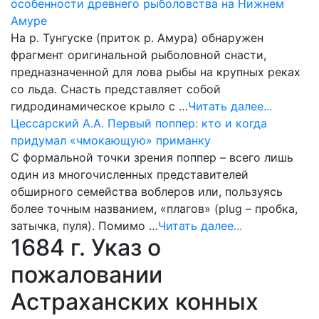
особенности древнего рыболовства на Нижнем
Амуре
На р. Тунгуске (приток р. Амура) обнаружен
фрагмент оригинальной рыболовной снасти,
предназначенной для лова рыбы на крупных реках
со льда. Снасть представляет собой
гидродинамическое крыло с …
Читать далее...
Цессарский А.А. Первый поппер: кто и когда
придумал «чмокающую» приманку
С формальной точки зрения поппер – всего лишь
один из многочисленных представителей
обширного семейства воблеров или, пользуясь
более точным названием, «плагов» (plug – пробка,
затычка, пуля). Помимо …
Читать далее...
1684 г. Указ о
пожаловании
Астраханских конных