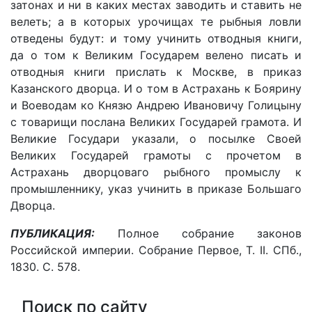
затонах и ни в каких местах заводить и ставить не
велеть; а в которых урочищах те рыбныя ловли
отведены будут: и тому учинить отводныя книги,
да о том к Великим Государем велено писать и
отводныя книги прислать к Москве, в приказ
Казанского дворца. И о том в Астрахань к Боярину
и Воеводам ко Князю Андрею Ивановичу Голицыну
с товарищи послана Великих Государей грамота. И
Великие Государи указали, о посылке Своей
Великих Государей грамоты с прочетом в
Астрахань дворцоваго рыбного промыслу к
промышленнику, указ учинить в приказе Большаго
Дворца.
ПУБЛИКАЦИЯ:
Полное собрание законов
Российской империи. Собрание Первое, Т. II. СПб.,
1830. С. 578.
Поиск по сайту