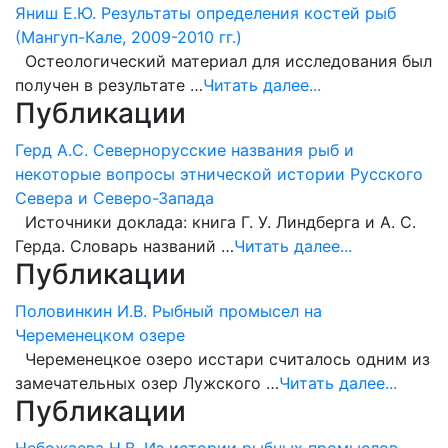
Яниш Е.Ю. Результаты определения костей рыб
(Мангуп-Кале, 2009-2010 гг.)
Остеологический материал для исследования был
получен в результате …
Читать далее...
Публикации
Герд А.С. Севернорусские названия рыб и
некоторые вопросы этнической истории Русского
Севера и Северо-Запада
Источники доклада: книга Г. У. Линдберга и А. С.
Герда. Словарь названий …
Читать далее...
Публикации
Половинкин И.В. Рыбный промысел на
Череменецком озере
Череменецкое озеро исстари считалось одним из
замечательных озер Лужского …
Читать далее...
Публикации