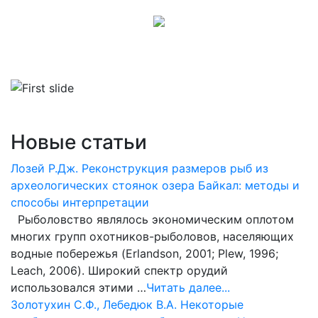
Новые статьи
Лозей Р.Дж. Реконструкция размеров рыб из
археологических стоянок озера Байкал: методы и
способы интерпретации
Рыболовство являлось экономическим оплотом
многих групп охотников-рыболовов, населяющих
водные побережья (Erlandson, 2001; Plew, 1996;
Leach, 2006). Широкий спектр орудий
использовался этими …
Читать далее...
Золотухин С.Ф., Лебедюк В.А. Некоторые