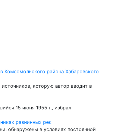
 сайту
ов Комсомольского района Хабаровского
 источников, которую автор вводит в
йся 15 июня 1955 г., избрал
яниках равнинных рек
ни, обнаружены в условиях постоянной