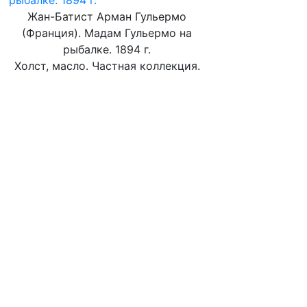
Жан-Батист Арман Гульермо
(Франция). Мадам Гульермо на
рыбалке. 1894 г.
Холст, масло. Частная коллекция.