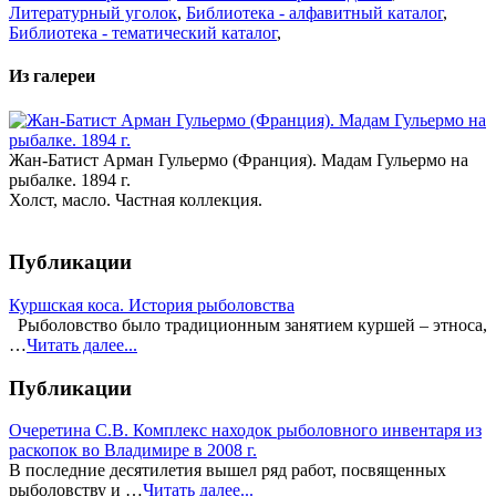
Литературный уголок
,
Библиотека - алфавитный каталог
,
Библиотека - тематический каталог
,
Из галереи
Жан-Батист Арман Гульермо (Франция). Мадам Гульермо на
рыбалке. 1894 г.
Холст, масло. Частная коллекция.
Публикации
Куршская коса. История рыболовства
Рыболовство было традиционным занятием куршей – этноса,
…
Читать далее...
Публикации
Очеретина С.В. Комплекс находок рыболовного инвентаря из
раскопок во Владимире в 2008 г.
В последние десятилетия вышел ряд работ, посвященных
рыболовству и …
Читать далее...