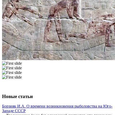
Новые статьи
Борзияк И.А. О времени возникновения рыболовства на Юго-
Западе СССР