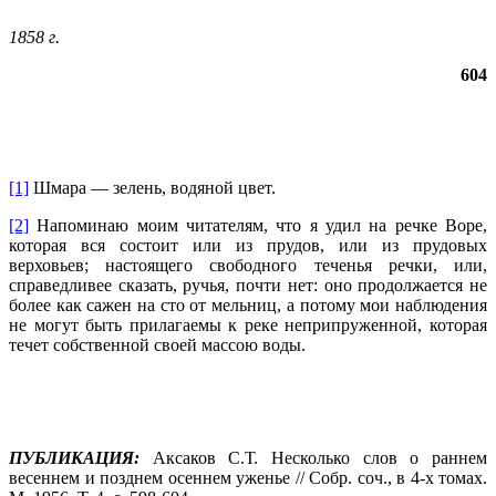
1858 г
.
604
[1]
Шмара — зелень, водяной цвет.
[2]
Напоминаю моим читателям, что я удил на речке Воре,
которая вся состоит или из прудов, или из прудовых
верховьев; настоящего свободного теченья речки, или,
справедливее сказать, ручья, почти нет: оно продолжается не
более как сажен на сто от мельниц, а потому мои наблюдения
не могут быть прилагаемы к реке неприпруженной, которая
течет собственной своей массою воды.
ПУБЛИКАЦИЯ:
Аксаков С.Т. Несколько слов о раннем
весеннем и позднем осеннем уженье // Собр. соч., в 4-х томах.