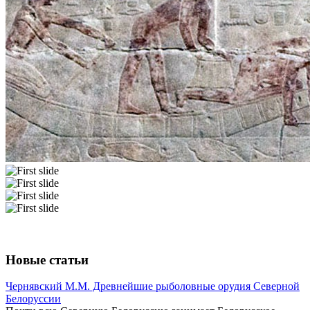
Новые статьи
Чернявский М.М. Древнейшие рыболовные орудия Северной
Белоруссии