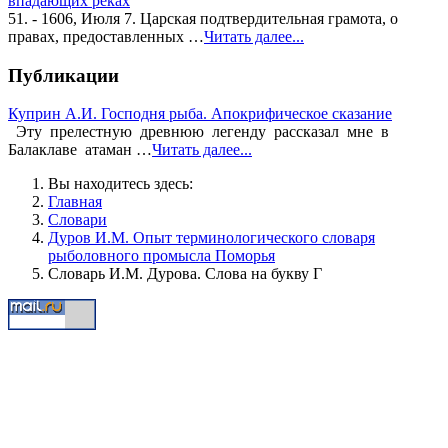
впадающих реках
51. - 1606, Июля 7. Царская подтвердительная грамота, о
правах, предоставленных …
Читать далее...
Публикации
Куприн А.И. Господня рыба. Апокрифическое сказание
Эту прелестную древнюю легенду рассказал мне в
Балаклаве атаман …
Читать далее...
Вы находитесь здесь:
Главная
Словари
Дуров И.М. Опыт терминологического словаря
рыболовного промысла Поморья
Словарь И.М. Дурова. Слова на букву Г