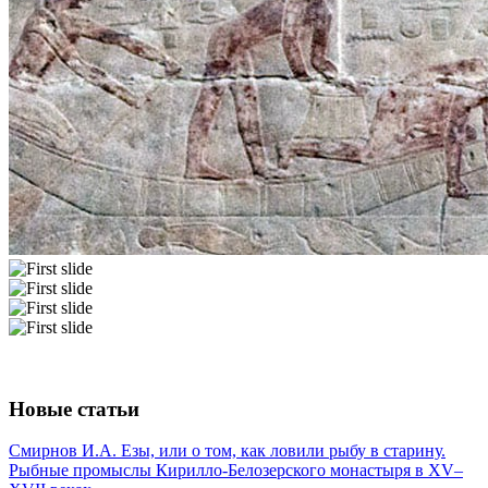
Новые статьи
Смирнов И.А. Езы, или о том, как ловили рыбу в старину.
Рыбные промыслы Кирилло-Белозерского монастыря в XV–