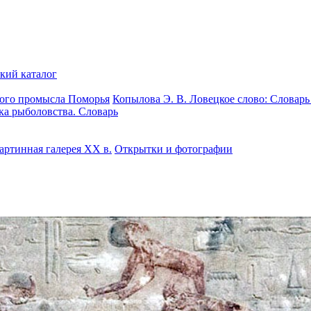
ский каталог
ного промысла Поморья
Копылова Э. В. Ловецкое слово: Словар
ка рыболовства. Словарь
артинная галерея XX в.
Открытки и фотографии