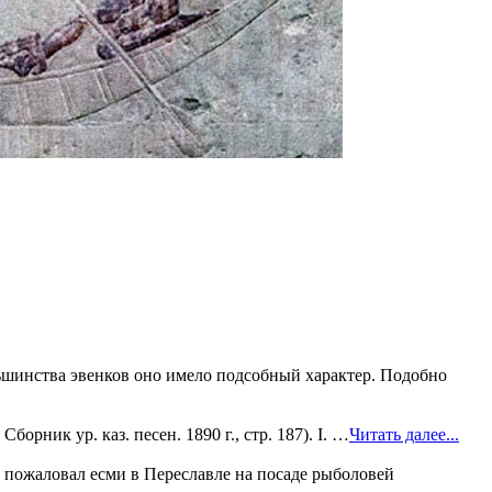
льшинства эвенков оно имело подсобный характер. Подобно
рник ур. каз. песен. 1890 г., стр. 187). I. …
Читать далее...
 пожаловал есми в Переславле на посаде рыболовей