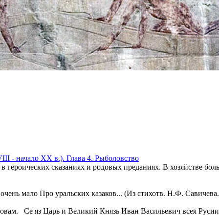
I - начало XX в.). Глава 4. Рыболовство
 в героических сказаниях и родовых преданиях. В хозяйстве бо
 мало Про уральских казаков... (Из стихотв. Н.Ф. Савичева. Сбо
ловам. Се яз Царь и Великий Князь Иван Васильевич всея Русии