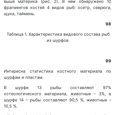
выше материка (рис. 2). В нем обнаружено 10
фрагментов костей 4 видов рыб: осетр, севрюга,
щука, таймень.
98
Таблица 1. Характеристика видового состава рыб
из шурфов
99
Интересна статистика костного материала по
шурфам и пластам.
В шурфе 13 рыбы составляют 97%
остеологического материала, животные – 3%, в
шурфе 14 – рыбы составляют 90,5 %, животные –
10,5 %.