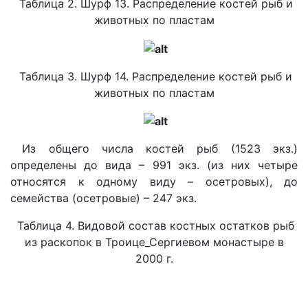
Таблица 2. Шурф 13. Распределение костей рыб и
животных по пластам
Таблица 3. Шурф 14. Распределение костей рыб и
животных по пластам
Из общего числа костей рыб (1523 экз.)
определены до вида – 991 экз. (из них четыре
относятся к одному виду – осетровых), до
семейства (осетровые) – 247 экз.
Таблица 4. Видовой состав костных остатков рыб
из раскопок в Троице_Сергиевом монастыре в
2000 г.