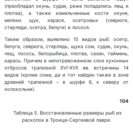
(преобладал окунь, судак, реже попадались лещ и
плотва), а также измельченные кости окуня,
мелких щук, карася, осетровых (севрюги,
стерляди, осетра, белуги) и лосося.
Таким образом, выявлено 15 видов рыб: осетр,
белуга, севрюга, стерлядь, щука сом, судак, окунь,
лещ, лосось, белорыбица, плотва, сазан, таймень,
карась. Причем в непотревоженном слое кухонных
отбросов трапезной XVI-XVII вв. встречены 14
видов (кроме сома, да и тот найден также в зоне
древней трапезной – в шурфе 6, к северу от
колокольни).
104
Таблица 5. Восстановленные размеры рыб из
раскопок в Троице-Сергиевой лавре.