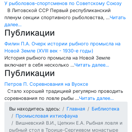
У рыболовов-спортсменов по Советскому Союзу
В Литовской ССР Первый республиканский
пленум секции спортивного рыболовства, …
Читать
далее...
Публикации
Филин П.А. Очерк истории рыбного промысла на
Новой Земле (XVIII век - 1930-е годы)
История рыбного промысла на Новой Земле
включает в себя несколько …
Читать далее...
Публикации
Петров П. Соревнования на Вуоксе
Стало хорошей традицией регулярно проводить
соревнования по ловле рыбы …
Читать далее...
Вы находитесь здесь:
Главная
Библиотека
Промысловая ихтиофауна
Вишневский В.И., Цепкин Е.А. Рыбная ловля и
рыбный стол в Троице-Сергиевом монастыре