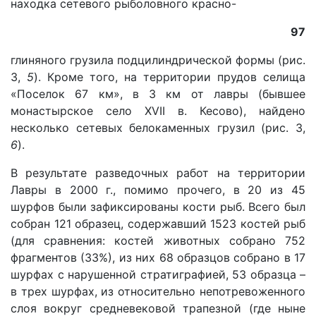
находка сетевого рыболовного красно-
97
глиняного грузила подцилиндрической формы (рис.
3,
5
). Кроме того, на территории прудов селища
«Поселок 67 км», в 3 км от лавры (бывшее
монастырское село XVII в. Кесово), найдено
несколько сетевых белокаменных грузил (рис. 3,
6
).
В результате разведочных работ на территории
Лавры в 2000 г., помимо прочего, в 20 из 45
шурфов были зафиксированы кости рыб. Всего был
собран 121 образец, содержавший 1523 костей рыб
(для сравнения: костей животных собрано 752
фрагментов (33%), из них 68 образцов собрано в 17
шурфах с нарушенной стратиграфией, 53 образца –
в трех шурфах, из относительно непотревоженного
слоя вокруг средневековой трапезной (где ныне