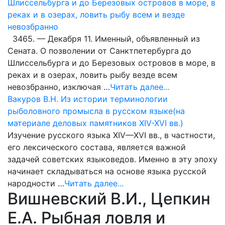
Шлиссельбурга и до Березовых островов в море, в
реках и в озерах, ловить рыбу всем и везде
невозбранно
3465. — Декабря 11. Именный, объявленный из
Сената. О позволении от Санктпетербурга до
Шлиссельбурга и до Березовых островов в море, в
реках и в озерах, ловить рыбу везде всем
невозбранно, изключая …
Читать далее...
Вакуров В.Н. Из истории терминологии
рыболовного промысла в русском языке(на
материале деловых памятников XIV-XVI вв.)
Изучение русского языка XIV—XVI вв., в частности,
его лексического состава, является важной
задачей советских языковедов. Именно в эту эпоху
начинает складываться на основе языка русской
народности …
Читать далее...
Вишневский В.И., Цепкин
Е.А. Рыбная ловля и