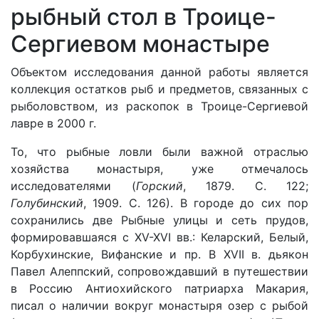
рыбный стол в Троице-
Сергиевом монастыре
Объектом исследования данной работы является
коллекция остатков рыб и предметов, связанных с
рыболовством, из раскопок в Троице-Сергиевой
лавре в 2000 г.
То, что рыбные ловли были важной отраслью
хозяйства монастыря, уже отмечалось
исследователями (
Горский
, 1879. С. 122;
Голубинский
, 1909. С. 126). В городе до сих пор
сохранились две Рыбные улицы и сеть прудов,
формировавшаяся с XV-XVI вв.: Келарский, Белый,
Корбухинские, Вифанские и пр. В XVII в. дьякон
Павел Алеппский, сопровождавший в путешествии
в Россию Антиохийского патриарха Макария,
писал о наличии вокруг монастыря озер с рыбой