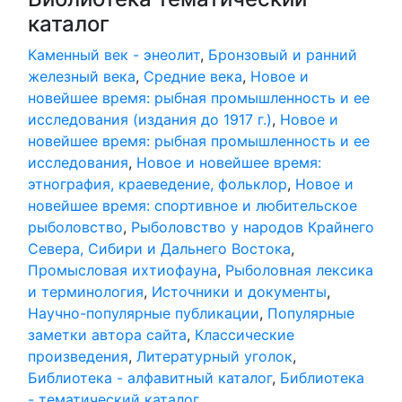
каталог
Каменный век - энеолит
,
Бронзовый и ранний
железный века
,
Средние века
,
Новое и
новейшее время: рыбная промышленность и ее
исследования (издания до 1917 г.)
,
Новое и
новейшее время: рыбная промышленность и ее
исследования
,
Новое и новейшее время:
этнография, краеведение, фольклор
,
Новое и
новейшее время: спортивное и любительское
рыболовство
,
Рыболовство у народов Крайнего
Севера, Сибири и Дальнего Востока
,
Промысловая ихтиофауна
,
Рыболовная лексика
и терминология
,
Источники и документы
,
Научно-популярные публикации
,
Популярные
заметки автора сайта
,
Классические
произведения
,
Литературный уголок
,
Библиотека - алфавитный каталог
,
Библиотека
- тематический каталог
,