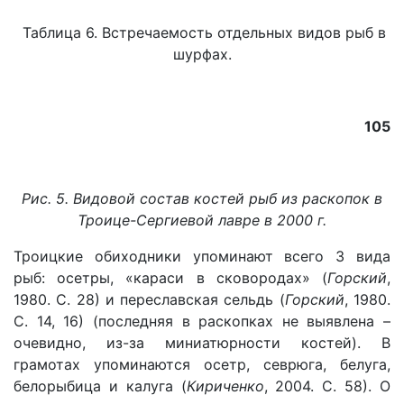
Таблица 6. Встречаемость отдельных видов рыб в
шурфах.
105
Рис. 5. Видовой состав костей рыб из раскопок в
Троице-Сергиевой лавре в 2000 г.
Троицкие обиходники упоминают всего 3 вида
рыб: осетры, «караси в сковородах» (
Горский
,
1980. С. 28) и переславская сельдь (
Горский
, 1980.
С. 14, 16) (последняя в раскопках не выявлена –
очевидно, из-за миниатюрности костей). В
грамотах упоминаются осетр, севрюга, белуга,
белорыбица и калуга (
Кириченко
, 2004. С. 58). О