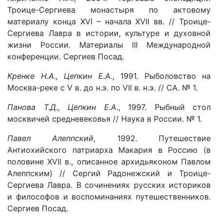
Троице-Сергиева монастыря по актовому
материалу конца XVI – начала XVII вв. // Троице-
Сергиева Лавра в истории, культуре и духовной
жизни России. Материалы III Международной
конференции. Сергиев Посад.
Кренке Н.А., Цепкин Е.А.
, 1991. Рыболовство на
Москва-реке с V в. до н.э. по VII в. н.э. // СА. № 1.
Панова Т.Д., Цепкин Е.А.
, 1997. Рыбный стол
москвичей средневековья // Наука в России. № 1.
Павел Алеппский
, 1992. Путешествие
Антиохийского патриарха Макария в Россию (в
половине XVII в., описанное архидьяконом Павлом
Алеппским) // Сергий Радонежский и Троице-
Сергиева Лавра. В сочинениях русских историков
и философов и воспоминаниях путешественников.
Сергиев Посад.