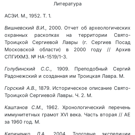
Литература
АСЭИ. М., 1952. Т. 1.
Вишневский В.И.
, 2000. Отчет об археологических
охранных раскопках на территории Свято-
Троицкой Сергиевой Лавры (г. Сергиев Посад
Московской области) в 2000 году // Архив
СПГИХМЗ. № НА-1519/1-3.
Голубинский С.С.
, 1909. Преподобный Сергий
Радонежский и созданная им Троицкая Лавра. М.
Горский А.В.
, 1879. Историческое описание Свято-
Троицкой Сергиевой Лавры. Ч. 2. М.
Каштанов С.М.
, 1962. Хронологический перечень
иммунитетных грамот XVI века. Часть вторая // АЕ
за 1960 год. М.
Кириченко Л.А.
, 2004. Торговые экспедиции