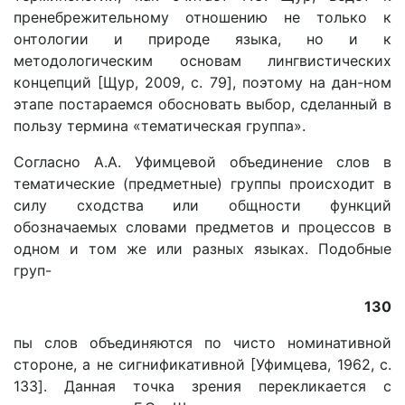
пренебрежительному отношению не только к
онтологии и природе языка, но и к
методологическим основам лингвистических
концепций [Щур, 2009, c. 79], поэтому на дан-ном
этапе постараемся обосновать выбор, сделанный в
пользу термина «тематическая группа».
Согласно А.А. Уфимцевой объединение слов в
тематические (предметные) группы происходит в
силу сходства или общности функций
обозначаемых словами предметов и процессов в
одном и том же или разных языках. Подобные
груп-
130
пы слов объединяются по чисто номинативной
стороне, а не сигнификативной [Уфимцева, 1962, c.
133]. Данная точка зрения перекликается с