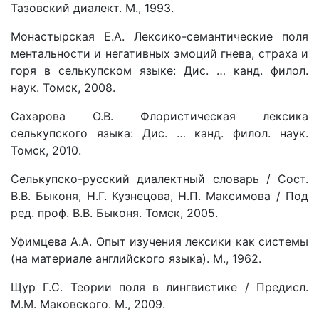
Тазовский диалект. М., 1993.
Монастырская Е.А. Лексико-семантические поля
ментальности и негативных эмоций гнева, страха и
горя в селькупском языке: Дис. … канд. филол.
наук. Томск, 2008.
Сахарова О.В. Флористическая лексика
селькупского языка: Дис. … канд. филол. наук.
Томск, 2010.
Селькупско-русский диалектный словарь / Сост.
В.В. Быконя, Н.Г. Кузнецова, Н.П. Максимова / Под
ред. проф. В.В. Быконя. Томск, 2005.
Уфимцева А.А. Опыт изучения лексики как системы
(на материале английского языка). М., 1962.
Щур Г.С. Теории поля в лингвистике / Предисл.
М.М. Маковского. М., 2009.