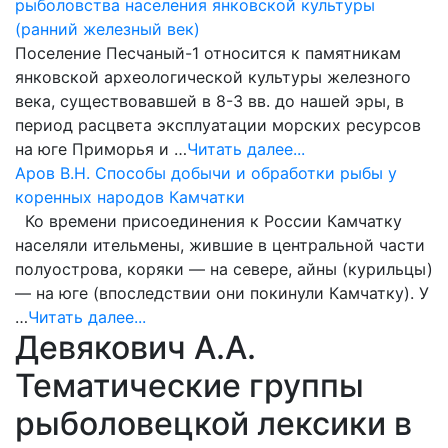
рыболовства населения янковской культуры
(ранний железный век)
Поселение Песчаный-1 относится к памятникам
янковской археологической культуры железного
века, существовавшей в 8-3 вв. до нашей эры, в
период расцвета эксплуатации морских ресурсов
на юге Приморья и …
Читать далее...
Аров В.Н. Способы добычи и обработки рыбы у
коренных народов Камчатки
Ко времени присоединения к России Камчатку
населяли ительмены, жившие в центральной части
полуострова, коряки — на севере, айны (курильцы)
— на юге (впоследствии они покинули Камчатку). У
…
Читать далее...
Девякович А.А.
Тематические группы
рыболовецкой лексики в