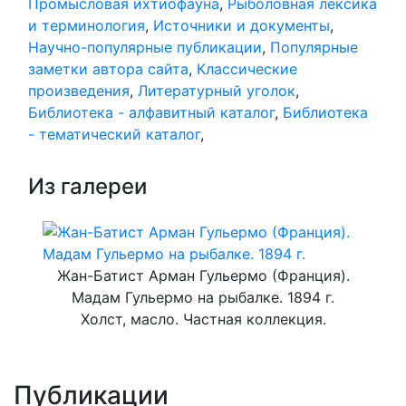
Промысловая ихтиофауна
,
Рыболовная лексика
и терминология
,
Источники и документы
,
Научно-популярные публикации
,
Популярные
заметки автора сайта
,
Классические
произведения
,
Литературный уголок
,
Библиотека - алфавитный каталог
,
Библиотека
- тематический каталог
,
Из галереи
Жан-Батист Арман Гульермо (Франция).
Мадам Гульермо на рыбалке. 1894 г.
Холст, масло. Частная коллекция.
Публикации