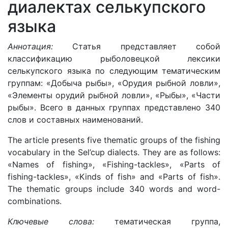
диалектах селькупского
языка
Аннотация:
Статья представляет собой
классификацию рыболовецкой лексики
селькупского языка по следующим тематическим
группам: «Добыча рыбы», «Орудия рыбной ловли»,
«Элементы орудий рыбной ловли», «Рыбы», «Части
рыбы». Всего в данных группах представлено 340
слов и составных наименований.
The article presents five thematic groups of the fishing
vocabulary in the Sel’cup dialects. They are as follows:
«Names of fishing», «Fishing-tackles», «Parts of
fishing-tackles», «Kinds of fish» and «Parts of fish».
The thematic groups include 340 words and word-
combinations.
Ключевые слова:
тематическая группа,