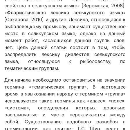
свойства в селькупском языке» [Зеремская, 2008],
«Флористическая лексика селькупского языка»
[Сахарова, 2010] и другие. Лексика, относящаяся к
рыболовецкому промыслу, занимает существенное
место в селькупском языке, однако на данный
момент работ, касающихся данной группы слов,
нет. Цель данной статьи состоит в том, чтобы
распределить лексику диалектов селькупского
языка, относящуюся к рыболовству, по
тематическим группам.
Для начала необходимо остановиться на значении
термина «тематическая группа». В настоящее
время в языкознании наряду с термином «группа»
используются такие термины как «класс», «поле»,
«система», определения которых довольно
расплывчатые и часто перекликаются между
собой. Существование подобного разнобоя в
терминологии, как считает Г.С. Щур, ведет к