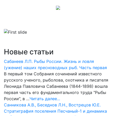
Новые статьи
Сабанеев Л.П. Рыбы России. Жизнь и ловля
(ужение) наших пресноводных рыб. Часть первая
В первый том Собрания сочинений известного
русского ученого, рыболова, охотника и писателя
Леонида Павловича Сабанеева (1844-1898) вошла
первая часть его фундаментального труда "Рыбы
России", в …
Читать далее...
Санникова А.В., Беседнов Л.Н., Вострецов Ю.Е.
Стратиграфия поселения Песчаный-1 и динамика