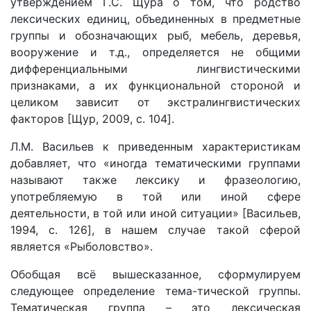
утверждением Г.С. Щура о том, что родство
лексических единиц, объединенных в предметные
группы и обозначающих рыб, мебель, деревья,
вооружение и т.д., определяется не общими
дифференциальными лингвистическими
признаками, а их функциональной стороной и
целиком зависит от экстралингвистических
факторов [Щур, 2009, c. 104].
Л.М. Васильев к приведенным характеристикам
добавляет, что «иногда тематическими группами
называют также лексику и фразеологию,
употребляемую в той или иной сфере
деятельности, в той или иной ситуации» [Васильев,
1994, c. 126], в нашем случае такой сферой
является «Рыболовство».
Обобщая всё вышесказанное, сформулируем
следующее определение тема-тической группы.
Тематическая группа – это лексическая