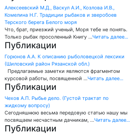
Алексеевский М.Д., Васкул А.И., Козлова И.В.,
Комелина Н.Г. Традиции рыбаков и зверобоев
Терского берега Белого моря
Что, брат, приезжий ученый, Моря тебе не понять.
Только рыбак просоленный Книгу …
Читать далее...
Публикации
Горюнов А.А. К описанию рыболовецкой лексики
(Шиловский район Рязанской обл.)
Предлагаемые заметки являются фрагментом
курсовой работы, посвященной …
Читать далее...
Публикации
Чехов А.П. Рыбье дело. (Густой трактат по
жидкому вопросу)
Сегодняшнюю весьма передовую статью нашу мы
посвящаем несчастным дачникам, …
Читать далее...
Публикации