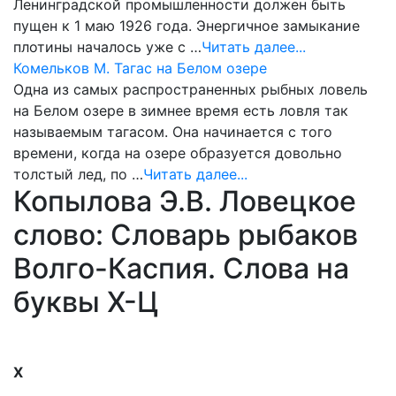
Ленинградской промышленности должен быть
пущен к 1 маю 1926 года. Энергичное замыкание
плотины началось уже с …
Читать далее...
Комельков М. Тагас на Белом озере
Одна из самых распространенных рыбных ловель
на Белом озере в зимнее время есть ловля так
называемым тагасом. Она начинается с того
времени, когда на озере образуется довольно
толстый лед, по …
Читать далее...
Копылова Э.В. Ловецкое
слово: Словарь рыбаков
Волго-Каспия. Слова на
буквы Х-Ц
X