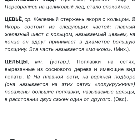
Перебрались на целиковый лед, стало спокойнее.
ЦЕВЬЁ,
ср.
Железный стержень якоря с кольцом. Ø
Якорь состоит из следующих частей: главный
железный шест с кольцом, называемый цевьем, на
конце он вдруг принимает в диаметре большую
толщину. Эта часть называется «мочкою».
(Мих.).
ЦЕЛЬЦЫ,
мн. (устар.).
Поплавки на сетях,
вырезанные из соснового дерева и имеющие вид
лопаты. Ø
На плавной сети, на верхней подборе
(она называется на этих сетях «полукружник»)
посажены большие поплавки, называемые цельцы,
в расстоянии двух сажен один от другого.
(Овс).