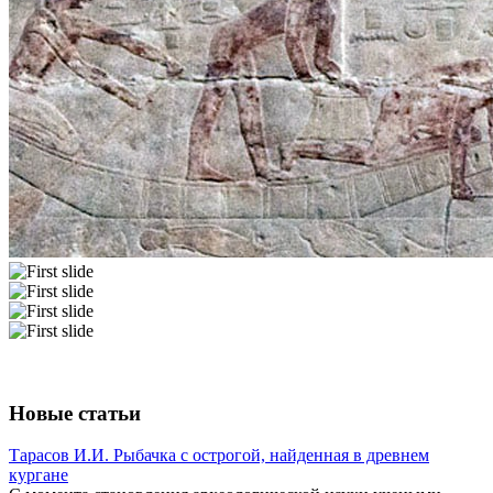
Новые статьи
Тарасов И.И. Рыбачка с острогой, найденная в древнем
кургане