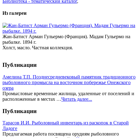
Библиотека - тематический каталог
,
Из галереи
Жан-Батист Арман Гульермо (Франция). Мадам Гульермо на
рыбалке. 1894 г.
Холст, масло. Частная коллекция.
Публикации
Амелина Т.П. Позднесредневековый памятник традиционного
рыболовного промысла на восточном побережье Онежского
озера
Промысловые временные жилища, удаленные от поселений и
расположенные в местах …
Читать далее...
Публикации
Тарасов И.И. Рыболовный инвентарь из раскопок в Старой
Ладоге
Предлагаемая работа посвящена орудиям рыболовного