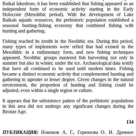
Baikal lakeshore, it has been established that fishing appeared as an
independent form of economic activity starting in the Early
Holocone (Mesolithic period). With the development of Lake
Baikals aquatic resources, the prehistoric population established a
seasonal hunting-fishing economy that combined fishing with
hunting and gathering.
Fishing reached its zenith in the Neolithic era. During this period,
many types of implements were refied that had existed in the
Mesolithic in a rudimentary form, and new fishing techniques
appeared. Neolithic groups mastered fish harvesting not only in
summer but also in winter, under the ice. Archaeological data testify
that have all continued to be used until modern times. Fishing
became a distinct economic activity that complemented hunting and
gathering to agreater or lesser degree. Given changes in the natural
environment, the proportion of hunting and fishing could be
adjusted, even within a single region or culture.
It appears that the subsistence patters of the prehistoric populations
in this area did not undergo any significant changes during the
Bronze Age.
134
ПУБЛИКАЦИЯ:
Новиков А. Г., Горюнова О. И. Древнее