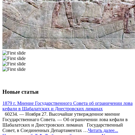
Новые статьи
1879 г. Мнение Государственного Совета об ограничении лова
кефали в Шабалатских и Днестровских лиманах
60234. — Ноября 27. Высочайше утвержденное мнение
Государственнаго Совета. — Об ограничении лова кефали в
Шабалатских и Днестровских лиманах Государственный
Совет, в Соединенных Департаментах …
Читать далее...