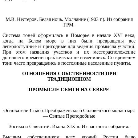
М.В. Нестеров. Белая ночь. Молчание (1903 г.). Из собрания
ГРМ.
Система тоней оформилась в Поморье в начале XVI века,
когда на Белом море в них были превращены все
легкодоступные и пригодные для ведения промысла участки.
При этом названия участков и их месторасположение
до нашего времени практически не изменились. Со временем
тони часто превращались в постоянные населенные пункты.
ОТНОШЕНИЯ СОБСТВЕННОСТИ ПРИ
ТРАДИЦИОННОМ
ПРОМЫСЛЕ СЕМГИ НА СЕВЕРЕ
Основатели Спасо-Преображенского Соловецкого монастыря
— Святые Преподобные
Зосима и Савватий. Икона XIX в. Из частного собрания.
Высшим собственником всех угодий России было