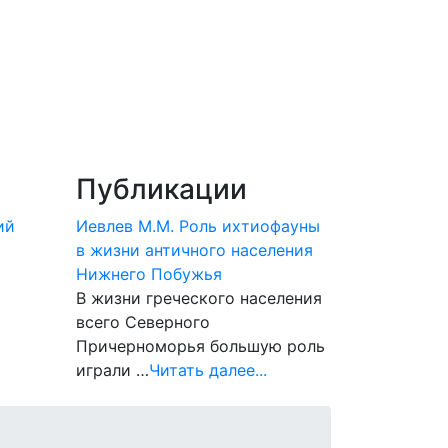
Публикации
ий
Иевлев М.М. Роль ихтиофауны
в жизни античного населения
Нижнего Побужья
В жизни греческого населения
всего Северного
Причерноморья большую роль
играли …
Читать далее...