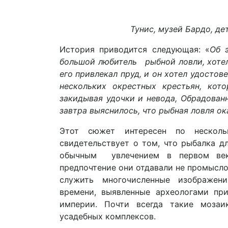
Тунис, музей Бардо, д
История приводится следующая: «
Об 
большой любитель рыбной ловли, хотел
его привлекал пруд, и он хотел удостов
нескольких окрестных крестьян, кото
закидывая удочки и невода, Обрадован
завтра выяснилось, что рыбная ловля о
Этот сюжет интересен по несколь
свидетельствует о том, что рыбалка д
обычным увлечением в первом век
предпочтение они отдавали не промысло
служить многочисленные изображен
времени, выявленные археологами пр
империи. Почти всегда такие мозаи
усадебных комплексов.