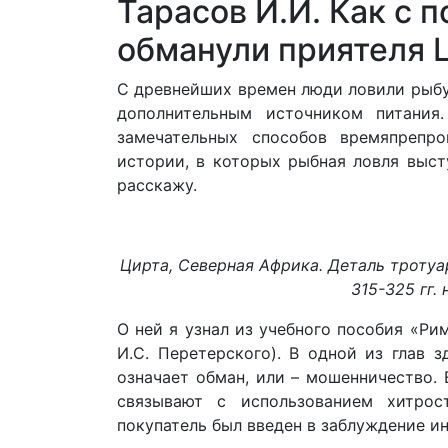
Тарасов И.И. Как с
обманули приятеля 
С древнейших времен люди ловили рыбу, 
дополнительным источником питания
замечательных способов времяпрепр
истории, в которых рыбная ловля выст
расскажу.
Цирта, Северная Африка. Деталь тротуа
315-325 гг. 
О ней я узнал из учебного пособия «Рим
И.С. Перетерского). В одной из глав 
означает обман, или – мошенничество.
связывают с использованием хитрос
покупатель был введен в заблуждение и