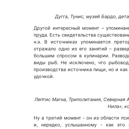
Дугга, Тунис, музей Бардо, дета
Другой интересный момент – упоминани
пруда. Есть свидетельства существовани
н.э. В источниках упоминается прет
отражало одно из его занятий – разве
большим спросом в кулинарии. Разводи
виды рыб. Не исключено, что рыбово
производства источника пищи, но и как
удочкой.
Лептис Магна, Триполитания, Северная 
Нила», кон
Ну а третий момент - он из области пс
и, нередко, услышанному - как это 