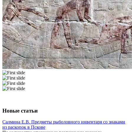
Новые статьи
Салмина Е.В. Предметы рыболовного инвентаря со знаками
из раскопок в Пскове