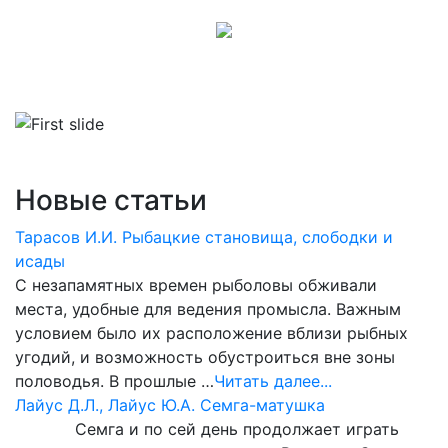
Новые статьи
Тарасов И.И. Рыбацкие становища, слободки и
исады
С незапамятных времен рыболовы обживали
места, удобные для ведения промысла. Важным
условием было их расположение вблизи рыбных
угодий, и возможность обустроиться вне зоны
половодья. В прошлые …
Читать далее...
Лайус Д.Л., Лайус Ю.А. Семга-матушка
Семга и по сей день продолжает играть