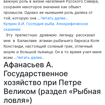
важную роль в жизни населения Русского Севера,
сохраняя некоторое значение как объект
промысла. Однако ее нынешняя роль далека от
той, которую она …
Читать далее...
Куприн А.И. Господня рыба. Апокрифическое
сказание
Эту прелестную древнюю легенду рассказал
мне в Балаклаве атаман рыбачьего баркаса Коля
Констанди, настоящий соленый грек, отличный
моряк и большой пьяница. Он в то время учил меня
всем …
Читать далее...
Афанасьев А.
Государственное
хозяйство при Петре
Великом (раздел «Рыбная
ловля»)