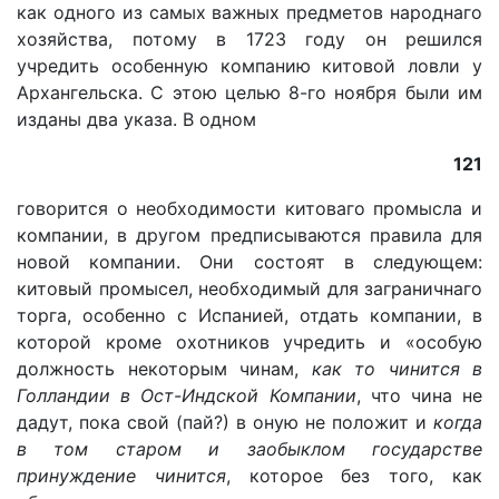
как одного из самых важных предметов народнаго
хозяйства, потому в 1723 году он решился
учредить особенную компанию китовой ловли у
Архангельска. С этою целью 8-го ноября были им
изданы два указа. В одном
121
говорится о необходимости китоваго промысла и
компании, в другом предписываются правила для
новой компании. Они состоят в следующем:
китовый промысел, необходимый для заграничнаго
торга, особенно с Испанией, отдать компании, в
которой кроме охотников учредить и «особую
должность некоторым чинам,
как то чинится в
Голландии в Ост-Индской Компании
, что чина не
дадут, пока свой (пай?) в оную не положит и
когда
в том старом и заобыклом государстве
принуждение чинится
, которое без того, как