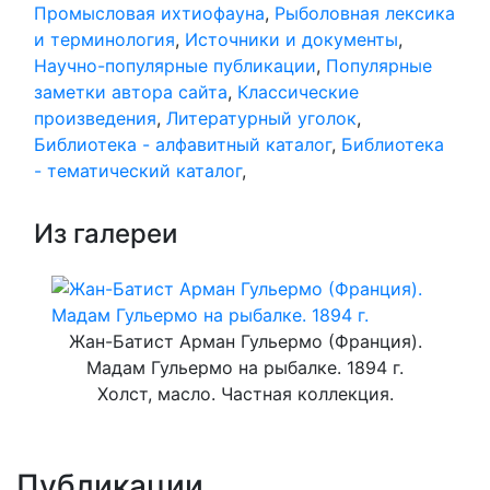
Промысловая ихтиофауна
,
Рыболовная лексика
и терминология
,
Источники и документы
,
Научно-популярные публикации
,
Популярные
заметки автора сайта
,
Классические
произведения
,
Литературный уголок
,
Библиотека - алфавитный каталог
,
Библиотека
- тематический каталог
,
Из галереи
Жан-Батист Арман Гульермо (Франция).
Мадам Гульермо на рыбалке. 1894 г.
Холст, масло. Частная коллекция.
Публикации