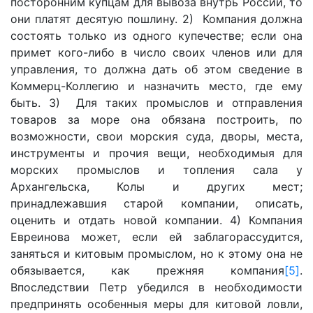
посторонним купцам для вывоза внутрь России, то
они платят десятую пошлину. 2) Компания должна
состоять только из одного купечестве; если она
примет кого-либо в число своих членов или для
управления, то должна дать об этом сведение в
Коммерц-Коллегию и назначить место, где ему
быть. 3) Для таких промыслов и отправления
товаров за море она обязана построить, по
возможности, свои морския суда, дворы, места,
инструменты и прочия вещи, необходимыя для
морских промыслов и топления сала у
Архангельска, Колы и других мест;
принадлежавшия старой компании, описать,
оценить и отдать новой компании. 4) Компания
Евреинова может, если ей заблагорассудится,
заняться и китовым промыслом, но к этому она не
обязывается, как прежняя компания
[5]
.
Впоследствии Петр убедился в необходимости
предпринять особенныя меры для китовой ловли,