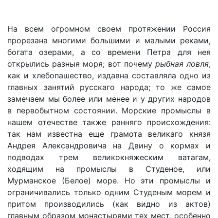
На всем огромном своем протяжении Россия
прорезана многими большими и малыми реками,
богата озерами, а со времени Петра для нея
открылись разныя моря; вот почему
рыбная ловля
,
как и хлебопашество, издавна составляла одно из
главных занятий русскаго народа; то же самое
замечаем мы более или менее и у других народов
в первобытном состоянии. Морские промыслы в
нашем отечестве также ранняго происхождения:
так нам известна еще грамота великаго князя
Андрея Александровича на Двину о кормах и
подводах трем великокняжеским ватагам,
ходящим на промыслы в Студеное, или
Мурманское (Белое) море. Но эти промыслы и
ограничивались только одним Студеным морем и
притом производились (как видно из актов)
главным образом монастырями тех мест, особенно