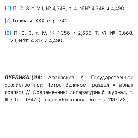
[6]
П. С. З. т. VII, № 4,348, п. 4. №№ 4,349 и 4,490.
[7]
Голик. ч. XXX, стр. 342.
[8]
П. С. З. т. IV, № 1,356 и 2,555. Т. VI, № 3,668.
Т. VII, №№ 4,317 и 4,490.
ПУБЛИКАЦИЯ:
Афанасьев А. Государственное
хозяйство при Петре Великом (раздел «Рыбная
ловля») // Современник: литературный журнал, т.
III. СПб., 1847. (раздел «Рыболовство» - с. 119-123.)