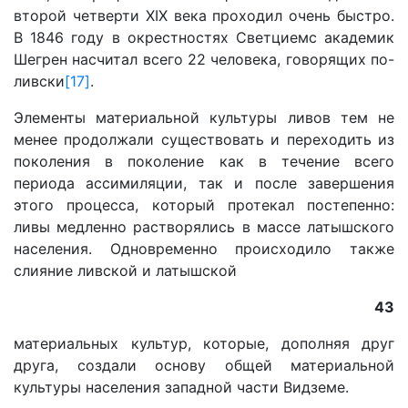
второй четверти XIX века проходил очень быстро.
В 1846 году в окрестностях Светциемс академик
Шегрен насчитал всего 22 человека, говорящих по-
ливски
[17]
.
Элементы материальной культуры ливов тем не
менее продолжали существовать и переходить из
поколения в поколение как в течение всего
периода ассимиляции, так и после завершения
этого процесса, который протекал постепенно:
ливы медленно растворялись в массе латышского
населения. Одновременно происходило также
слияние ливской и латышской
43
материальных культур, которые, дополняя друг
друга, создали основу общей материальной
культуры населения западной части Видземе.