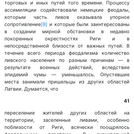
торговых и иных путей того времени. Процессу
ассимиляции содействовали немецкие феодалы,
которым часть ливов оказывала упорное
сопротивление
[9]
и которые были заинтересованы
в создании мирной обстановки в недавно
покоренных окрестностях Риги и в
непосредственной близости от важных путей. В
течение всего периода феодализма количество
ливского населения по разным причинам — в
результате военных действий, вследствие
эпидемий чумы — уменьшалось. Опустевшие
места занимали пришельцы из других областей
Латвии. Думается, что
41
переселение жителей других областей на
территории, заселенные ливами, особенно
поблизости от Риги, всячески поощрялось