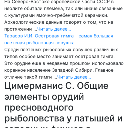
На Северо-Востоке европейской части СССР в
неолите обитали племена, так или иначе связанные
с культурами ямочно-гребенчатой керамики.
Археологические данные говорят о том, что на
протяжении …
Читать далее...
Тарасов И.И. Осетровая гимга - самая большая
плетеная рыболовная ловушка
Среди плетеных рыболовных ловушек различных
типов особое место занимает осетровая гимга.
Это орудие еще в недавнем прошлом использовало
коренное население Западной Сибири. Главное
отличие такой гимги …
Читать далее...
Цимерманис С. Общие
элементы орудий
пресноводного
рыболовства у латышей и