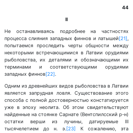
44
II
Не останавливаясь подробнее на частностях
процесса слияния западных финнов и латышей
[21]
,
попытаемся проследить черты общности между
некоторыми встречающимися в Латвии орудиями
рыболовства, их деталями и обозначающими их
терминами и соответствующими орудиями
западных финнов
[22]
.
Одним из древнейших видов рыболовства в Латвии
является запрудная ловля. Существование этого
способа с полной достоверностью констатируется
уже в эпоху неолита. Об этом свидетельствуют
найденные на стоянке Сарнате (Вентспилсский р-н)
остатки верши из лучины, датируемые III
тысячелетием до н. э.
[23]
К сожалению, эта