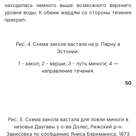
находилась немного выше возможного верхнего
уровня воды. К обеим жердям со стороны течения
прикреп-
Рис. 4.
Схема закола вастала на р. Пярну в
Эстонии.
1
- закол;
2
- верши;
3
- путь миноги;
4
—
направление течения.
50
Рис. 5.
Схема закола вастала для ловли миноги в
низовье Даугавы у о-ва Долес, Рижский р-н.
Зарисовка по сообщению Яниса Беркманнса, 1873