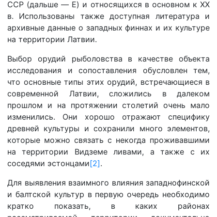
ССР (дальше — E) и относящихся в основном к XX
в. Использованы также доступная литература и
архивные данные о западных финнах и их культуре
на территории Латвии.
Выбор орудий рыболовства в качестве объекта
исследования и сопоставления обусловлен тем,
что основные типы этих орудий, встречающиеся в
современной Латвии, сложились в далеком
прошлом и на протяжении столетий очень мало
изменились. Они хорошо отражают специфику
древней культуры и сохранили много элементов,
которые можно связать с некогда проживавшими
на территории Видземе ливами, а также с их
соседями эстонцами
[2]
.
Для выявления взаимного влияния западнофинской
и балтской культур в первую очередь необходимо
кратко показать, в каких районах