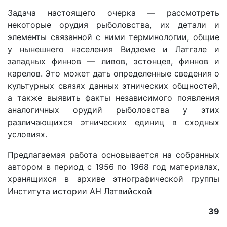
Задача настоящего очерка — рассмотреть
некоторые орудия рыболовства, их детали и
элементы связанной с ними терминологии, общие
у нынешнего населения Видземе и Латгале и
западных финнов — ливов, эстонцев, финнов и
карелов. Это может дать определенные сведения о
культурных связях данных этнических общностей,
а также выявить факты независимого появления
аналогичных орудий рыболовства у этих
различающихся этнических единиц в сходных
условиях.
Предлагаемая работа основывается на собранных
автором в период с 1956 по 1968 год материалах,
хранящихся в архиве этнографической группы
Института истории АН Латвийской
39