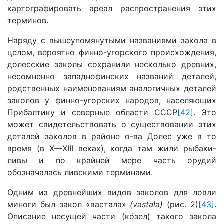
картографировать ареал распространения этих
терминов.
Наряду с вышеупомянутыми названиями закола в
целом, вероятно финно-угорского происхождения,
долесские заколы сохранили несколько древних,
несомненно западнофинских названий деталей,
родственных наименованиям аналогичных деталей
заколов у финно-угорских народов, населяющих
Прибалтику и северные области СССР
[42]
. Это
может свидетельствовать о существовании этих
деталей заколов в районе о-ва Долес уже в то
время (в X—XIII веках), когда там жили рыбаки-
ливы и по крайней мере часть орудий
обозначалась ливскими терминами.
Одним из древнейших видов заколов для ловли
миноги был закол «вастала»
(vastala
)
(рис. 2)
[43]
.
Описание несущей части (кóзел) такого закола