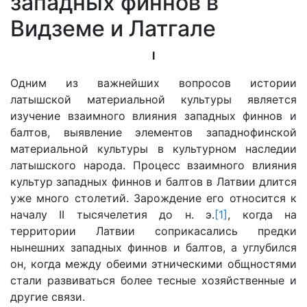
западных финнов в
Видземе и Латгале
I
Одним из важнейших вопросов истории
латышской материальной культуры является
изучение взаимного влияния западных финнов и
балтов, выявление элементов западнофинской
материальной культуры в культурном наследии
латышского народа. Процесс взаимного влияния
культур западных финнов и балтов в Латвии длится
уже много столетий. Зарождение его относится к
началу II тысячелетия до н. э.
[1]
, когда на
территории Латвии соприкасались предки
нынешних западных финнов и балтов, а углубился
он, когда между обеими этническими общностями
стали развиваться более тесные хозяйственные и
другие связи.