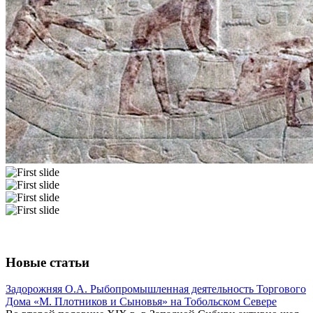
Новые статьи
Задорожняя О.А. Рыбопромышленная деятельность Торгового
Дома «М. Плотников и Сыновья» на Тобольском Севере