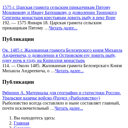
1575 г. Царская грамота сельским приказчикам Пятому
Моховикову и Ивану Батюшкову, о дозволении Троицкого
Сергиева монастыря крестьянам ловить рыбу в реке Воре
192. — 1575 Января 18. Царская грамота сельским
прикащикам Пятому …
Читать далее...
Публикации
Ок. 1485 г. Жалованная грамота Белозерского князя Михаила
Андреевича, о дозволении в Островском езу ловить рыбу,
одну ночь в году, на Кириллов монастырь
114. — Около 1485. Жалованная грамота Белозерскаго Князя
Михаила Андреевича, о …
Читать далее...
Публикации
Рябинин А. Материалы для географии и статистики России.
Уральское казачье войско (Раздел «Рыболовство»)
Рыболовство всегда составляло и ныне составляет главный,
почти исключительный …
Читать далее...
Вы находитесь здесь:
Главная