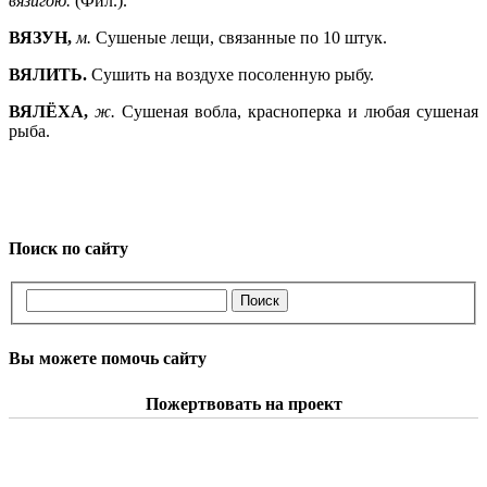
вязигою.
(Фил.).
ВЯЗУН,
м.
Сушеные лещи, связанные по 10 штук.
ВЯЛИТЬ.
Сушить на воздухе посоленную рыбу.
ВЯЛЁХА,
ж.
Сушеная вобла, красноперка и любая сушеная
рыба.
Поиск по сайту
Вы можете помочь сайту
Пожертвовать на проект