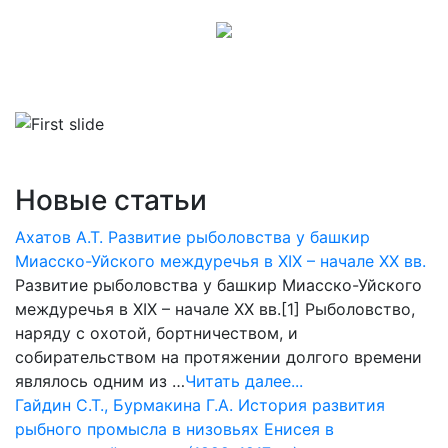
Новые статьи
Ахатов А.Т. Развитие рыболовства у башкир
Миасско-Уйского междуречья в XIX – начале XX вв.
Развитие рыболовства у башкир Миасско-Уйского
междуречья в XIX – начале XX вв.[1] Рыболовство,
наряду с охотой, бортничеством, и
собирательством на протяжении долгого времени
являлось одним из …
Читать далее...
Гайдин С.Т., Бурмакина Г.А. История развития
рыбного промысла в низовьях Енисея в