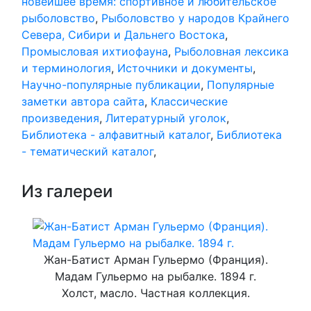
новейшее время: спортивное и любительское
рыболовство
,
Рыболовство у народов Крайнего
Севера, Сибири и Дальнего Востока
,
Промысловая ихтиофауна
,
Рыболовная лексика
и терминология
,
Источники и документы
,
Научно-популярные публикации
,
Популярные
заметки автора сайта
,
Классические
произведения
,
Литературный уголок
,
Библиотека - алфавитный каталог
,
Библиотека
- тематический каталог
,
Из галереи
Жан-Батист Арман Гульермо (Франция).
Мадам Гульермо на рыбалке. 1894 г.
Холст, масло. Частная коллекция.