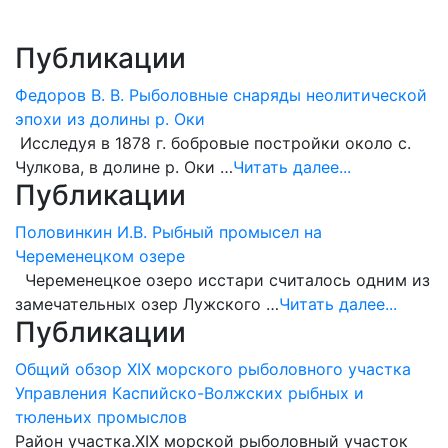
Публикации
Федоров В. В. Рыболовные снаряды неолитической
эпохи из долины р. Оки
Исследуя в 1878 г. бобровые постройки около с.
Чулкова, в долине р. Оки …
Читать далее...
Публикации
Половинкин И.В. Рыбный промысел на
Череменецком озере
Череменецкое озеро исстари считалось одним из
замечательных озер Лужского …
Читать далее...
Публикации
Общий обзор XIX морского рыболовного участка
Управления Каспийско-Волжских рыбных и
тюленьих промыслов
Район участка.XIX морской рыболовный участок