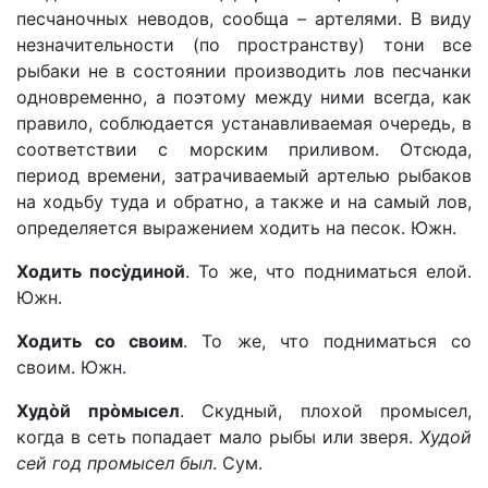
песчаночных неводов, сообща – артелями. В виду
незначительности (по пространству) тони все
рыбаки не в состоянии производить лов песчанки
одновременно, а поэтому между ними всегда, как
правило, соблюдается устанавливаемая очередь, в
соответствии с морским приливом. Отсюда,
период времени, затрачиваемый артелью рыбаков
на ходьбу туда и обратно, а также и на самый лов,
определяется выражением ходить на песок. Южн.
Ходить посỳдиной
. То же, что подниматься елой.
Южн.
Ходить со своим
. То же, что подниматься со
своим. Южн.
Худòй прòмысел
. Скудный, плохой промысел,
когда в сеть попадает мало рыбы или зверя.
Худой
сей год промысел был
. Сум.