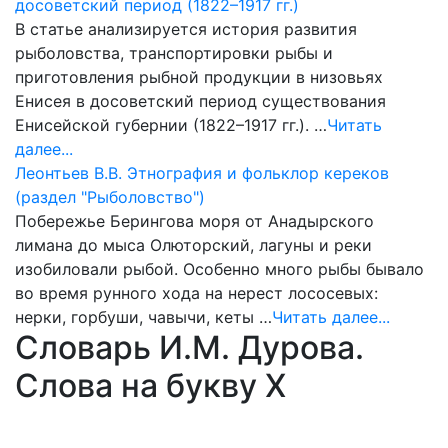
досоветский период (1822–1917 гг.)
В статье анализируется история развития
рыболовства, транспортировки рыбы и
приготовления рыбной продукции в низовьях
Енисея в досоветский период существования
Енисейской губернии (1822–1917 гг.). …
Читать
далее...
Леонтьев В.В. Этнография и фольклор кереков
(раздел "Рыболовство")
Побережье Берингова моря от Анадырского
лимана до мыса Олюторский, лагуны и реки
изобиловали рыбой. Особенно много рыбы бывало
во время рунного хода на нерест лососевых:
нерки, горбуши, чавычи, кеты …
Читать далее...
Словарь И.М. Дурова.
Слова на букву Х