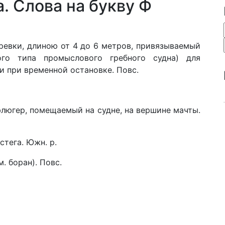
. Слова на букву Ф
веревки, длиною от 4 до 6 метров, привязываемый
го типа промыслового гребного судна) для
ни при временной остановке. Повс.
а флюгер, помещаемый на судне, на вершине мачты.
остега. Южн. р.
. боран). Повс.