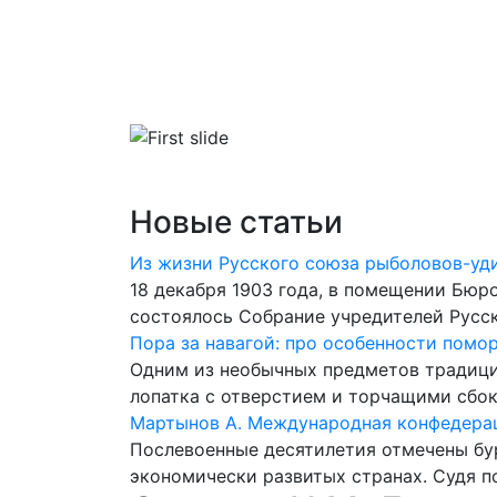
Главная
Библиотека
Словари
Новые статьи
Из жизни Русского союза рыболовов-уд
18 декабря 1903 года, в помещении Бюр
состоялось Собрание учредителей Русс
Пора за навагой: про особенности помо
Одним из необычных предметов традици
лопатка с отверстием и торчащими сбок
Мартынов А. Международная конфедерац
Послевоенные десятилетия отмечены бу
экономически развитых стра­нах. Судя 