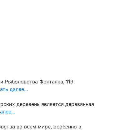
 сайту
 Рыболовства Фонтанка, 119,
ать далее...
рских деревень является деревянная
алее...
вства во всем мире, особенно в