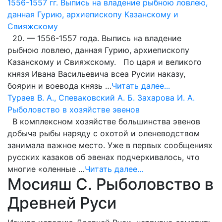
1556-1557 гг. Выпись на владение рыбною ловлею,
данная Гурию, архиепископу Казанскому и
Свияжскому
20. — 1556-1557 года. Выпись на владение
рыбною ловлею, данная Гурию, архиепископу
Казанскому и Свияжскому. По царя и великого
князя Ивана Васильевича всеа Русии наказу,
боярин и воевода князь …
Читать далее...
Тураев В. А., Спеваковский А. Б. Захарова И. А.
Рыболовство в хозяйстве эвенов
В комплексном хозяйстве большинства эвенов
добыча рыбы наряду с охотой и оленеводством
занимала важное место. Уже в первых сообщениях
русских казаков об эвенах подчеркивалось, что
многие «оленные …
Читать далее...
Мосияш С. Рыболовство в
Древней Руси