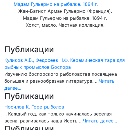
Жан-Батист Арман Гульермо (Франция).
Мадам Гульермо на рыбалке. 1894 г.
Холст, масло. Частная коллекция.
Публикации
Куликов А.В., Федосеев Н.Ф. Керамическая тара для
рыбных промыслов Боспора
Изучению боспорского рыболовства посвящена
большая и разнообразная литература. …
Читать
далее...
Публикации
Носилов К. Горе-рыболов
I. Каждый год, как только начиналась веселая
весна, разливалась наша Исеть …
Читать далее...
Публикации