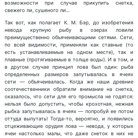
возможности при случае прикупить снетка,
свежего ли, сушеного ли...
Так вот, как полагает К. М. Бэр, до изобретения
невода крупную рыбу в озерах ловили
преимущественно объячеивающими сетями. Сети,
по всей видимости, применяли как ставные (то
есть устанавливаемые на одном месте), так и
плавные (протягиваемые в толще воды). И в том, и
в другом случае принцип лова был один: рыба
определенных размеров запутывалась в ячеях
сети — объячеивалась. Когда же наши древние
соотечественники обратили внимание на снетка,
оказалось, что сети для его промысла не годятся:
нельзя было допустить, чтобы крохотная, нежная
рыбка запутывалась в ячеях — попробуй ее потом
оттуда выпутать! Тогда-то, вероятно, и появились
отцеживающие орудия лова — невода, у которых
ячеи настолько малы, что даже снеток в них не