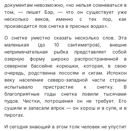
документам невозможно, «но нельзя сомневаться в
том, — пишет Бэр, — что он существует уже
несколько веков, именно с тех пор, как
производится лов снетка в пресных водах».
О снетке уместно сказать несколько слов. Эта
маленькая (до 10 сантиметров), внешне
непримечательная рыбка представляет собой
озерную форму широко распространенной в
северном бассейне корюшки, которая, в свою
очередь, родственна лососям и сигам. Испокон
веку население северо-западной части страны
испытывало пристрастие к снетку. В
благоприятные годы снетка ловили тысячами
пудов. Чистки, потрошения он не требует. Его
сушили и запасали впрок — он хорош и в супе, и в
пирогах.
И сегодня знающий в этом толк человек не упустит