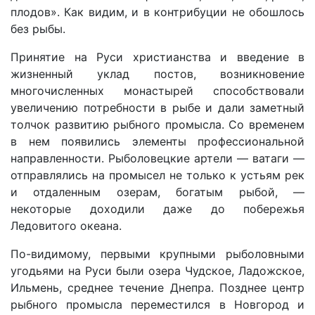
плодов». Как видим, и в контрибуции не обошлось
без рыбы.
Принятие на Руси христианства и введение в
жизненный уклад постов, возникновение
многочисленных монастырей способствовали
увеличению потребности в рыбе и дали заметный
толчок развитию рыбного промысла. Со временем
в нем появились элементы профессиональной
направленности. Рыболовецкие артели — ватаги —
отправлялись на промысел не только к устьям рек
и отдаленным озерам, богатым рыбой, —
некоторые доходили даже до побережья
Ледовитого океана.
По-видимому, первыми крупными рыболовными
угодьями на Руси были озера Чудское, Ладожское,
Ильмень, среднее течение Днепра. Позднее центр
рыбного промысла переместился в Новгород и