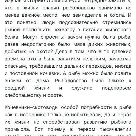
Изучая историю Древней Руси, нетрудно заметить,
что в жизни славян рыболовство занимало не
менее важное место, чем земледелие и охота. И
это понятно: люди подсознательно стремились
рыбой восполнить нехватку в питании животного
белка. Могут спросить: зачем нужна была рыба,
разве недостаточно было мяса диких животных,
добытых на охоте? Дело в том, что в те далекие
времена охота была занятием нелегким, зачастую
опасным, требовавшим дальних переходов, иногда
и постоянной кочевки. А рыбу можно было ловить
вблизи от дома. Рыболовство было ближе к
оседлой жизни и служило подспорьем
хлебопашеству и охоте.
Кочевники-скотоводы особой потребности в рыбе
как в источнике белка не испытывали, да и образ
их жизни не способствовал развитию рыбного
промысла. Вот почему в первом тысячелетии