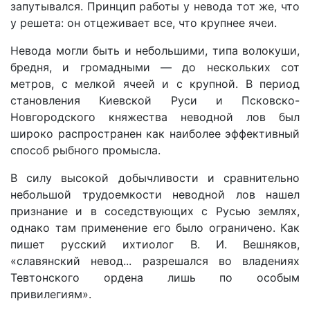
запутывался. Принцип работы у невода тот же, что
у решета: он отцеживает все, что крупнее ячеи.
Невода могли быть и небольшими, типа волокуши,
бредня, и громадными — до нескольких сот
метров, с мелкой ячеей и с крупной. В период
становления Киевской Руси и Псковско-
Новгородского княжества неводной лов был
широко распространен как наиболее эффективный
способ рыбного промысла.
В силу высокой добычливости и сравнительно
небольшой трудоемкости неводной лов нашел
признание и в соседствующих с Русью землях,
однако там применение его было ограничено. Как
пишет русский ихтиолог В. И. Вешняков,
«славянский невод... разрешался во владениях
Тевтонского ордена лишь по особым
привилегиям».