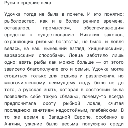
Руси в средние века.
Удочка тогда не была в почете. И это понятно:
рыболовство, как и в более ранние времена,
оставалось промыслом, обеспечивающим
средства к существованию. Никаких законов,
охраняющих рыбные богатства, не было, и ловля
велась, на наш нынешний взгляд, хищническими,
варварскими способами. Ловца заботило лишь
одно: взять рыбы как можно больше — от этого
зависело благополучие его и семьи. Удочка могла
сгодиться только для отдыха и развлечения, но
многочисленному неимущему люду было не до
того, а русская знать, которая в состоянии была
позволить себе такую «блажь», почему-то всегда
предпочитала охоту рыбной ловле, считая
последнюю занятием недостойным, плебейским. В
то же время в Западной Европе, особенно в
Англии, ужение было весьма популярно среди