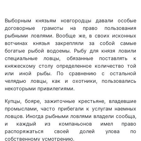
Выборным князьям новгородцы давали особые
договорные грамоты на право пользования
рыбными ловлями. Вообще же, в своих исконных
вотчинах князья закрепляли за собой самые
богатые рыбой водоемы. Рыбу для князя ловили
специальные ловцы, обязанные поставлять к
княжескому столу определенное количество той
или иной рыбы. По сравнению с остальной
челядью ловцы, как и охотники, пользовались
некоторыми привилегиями.
Купцы, бояре, зажиточные крестьяне, владевшие
промыслами, часто прибегали к услугам наемных
ловцов. Иногда рыбными ловлями владели сообща,
и каждый из компаньонов имел право
распоряжаться своей долей улова по
собственному усмотрению.