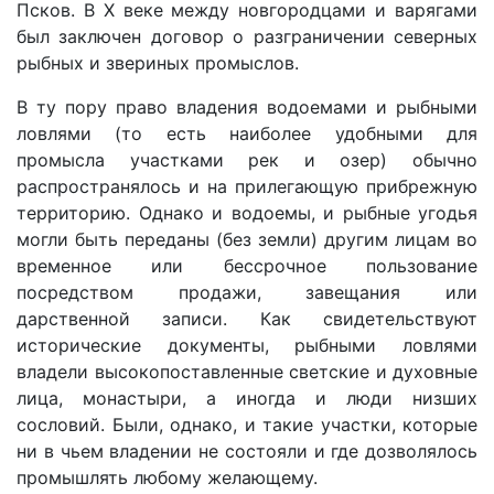
Псков. В X веке между новгородцами и варягами
был заключен договор о разграничении северных
рыбных и звериных промыслов.
В ту пору право владения водоемами и рыбными
ловлями (то есть наиболее удобными для
промысла участками рек и озер) обычно
распространялось и на прилегающую прибрежную
территорию. Однако и водоемы, и рыбные угодья
могли быть переданы (без земли) другим лицам во
временное или бессрочное пользование
посредством продажи, завещания или
дарственной записи. Как свидетельствуют
исторические документы, рыбными ловлями
владели высокопоставленные светские и духовные
лица, монастыри, а иногда и люди низших
сословий. Были, однако, и такие участки, которые
ни в чьем владении не состояли и где дозволялось
промышлять любому желающему.