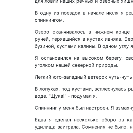
для ловли наших речных и озерных хищн
В одну из поездок в начале июля я ре
спиннингом.
Озеро оканчивалось в нижнем конце 
ручей, терявшийся в кустах ивняка. Бе
бузиной, кустами калины. В одном углу
Я остановился на высоком берегу, св
уголком нашей северной природы.
Легкий юго-западный ветерок чуть-чуть 
В лопухах, под кустами, всплеснулась р
воде. "Щука!" - подумал я.
Спиннинг у меня был настроен. Я взмах
Едва я сделал несколько оборотов к
удилища заиграла. Сомнения не было, н