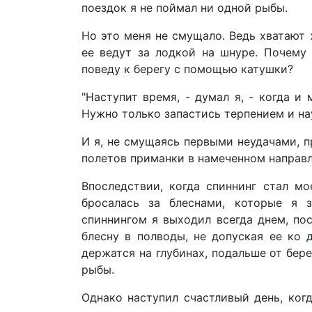
поездок я не поймал ни одной рыбы.
Но это меня не смущало. Ведь хватают 
ее ведут за лодкой на шнуре. Почему
поведу к берегу с помощью катушки?
"Наступит время, - думал я, - когда и
Нужно только запастись терпением и на
И я, не смущаясь первыми неудачами, 
полетов приманки в намеченном направ
Впоследствии, когда спиннинг стал м
бросалась за блеснами, которые я 
спиннингом я выходил всегда днем, пос
блесну в полводы, не допуская ее ко
держатся на глубинах, подальше от бере
рыбы.
Однако наступил счастливый день, ког