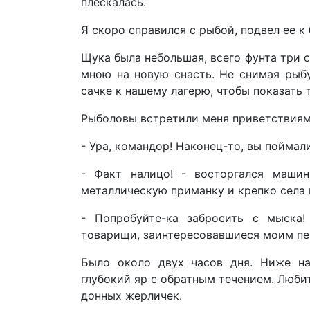
плескалась.
Я скоро справился с рыбой, подвел ее к 
Щука была небольшая, всего фунта три с
мною на новую снасть. Не снимая рыбу
сачке к нашему лагерю, чтобы показать
Рыболовы встретили меня приветствиям
- Ура, командор! Наконец-то, вы поймал
- Факт налицо! - восторгался машин
металлическую приманку и крепко села 
- Попробуйте-ка забросить с мыска!
товарищи, заинтересовавшиеся моим пе
Было около двух часов дня. Ниже на
глубокий яр с обратным течением. Люби
донных жерличек.