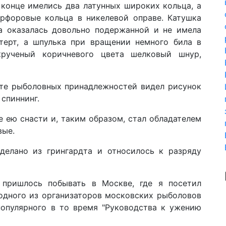
 конце имелись два латунных широких кольца, а
рфоровые кольца в никелевой оправе. Катушка
на оказалась довольно подержанной и не имела
терт, а шпулька при вращении немного била в
рученый коричневого цвета шелковый шнур,
нте рыболовных принадлежностей видел рисунок
спиннинг.
 ею снасти и, таким образом, стал обладателем
вые.
делано из грингардта и относилось к разряду
 пришлось побывать в Москве, где я посетил
 одного из организаторов московских рыболовов
популярного в то время "Руководства к ужению