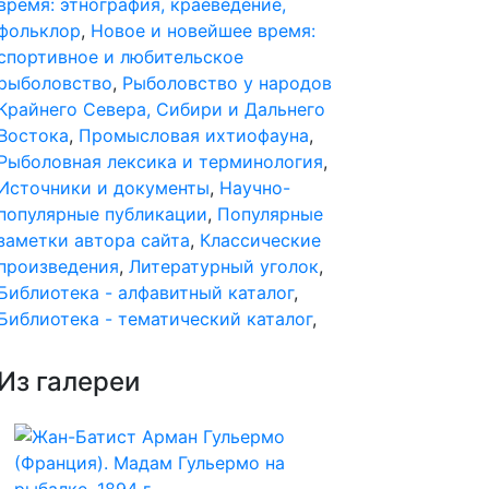
время: этнография, краеведение,
фольклор
,
Новое и новейшее время:
спортивное и любительское
рыболовство
,
Рыболовство у народов
Крайнего Севера, Сибири и Дальнего
Востока
,
Промысловая ихтиофауна
,
Рыболовная лексика и терминология
,
Источники и документы
,
Научно-
популярные публикации
,
Популярные
заметки автора сайта
,
Классические
произведения
,
Литературный уголок
,
Библиотека - алфавитный каталог
,
Библиотека - тематический каталог
,
Из галереи