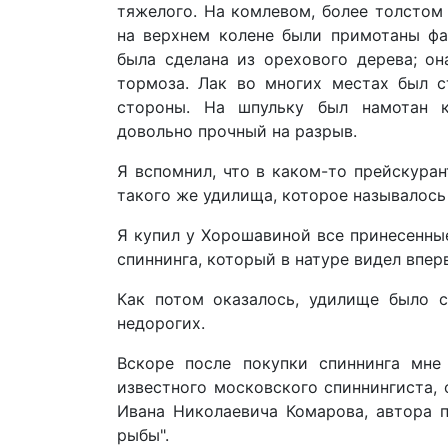
тяжелого. На комлевом, более толстом
на верхнем колене были примотаны фа
была сделана из орехового дерева; о
тормоза. Лак во многих местах был с
стороны. На шпульку был намотан к
довольно прочный на разрыв.
Я вспомнил, что в каком-то прейскура
такого же удилища, которое называлось 
Я купил у Хорошавиной все принесенные
спиннинга, который в натуре видел впер
Как потом оказалось, удилище было с
недорогих.
Вскоре после покупки спиннинга мне
известного московского спиннингиста,
Ивана Николаевича Комарова, автора 
рыбы".