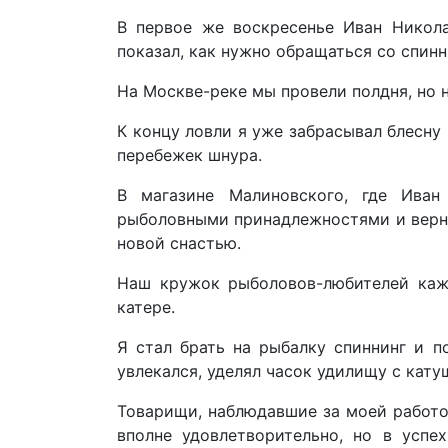
В первое же воскресенье Иван Никола
показал, как нужно обращаться со спин
На Москве-реке мы провели полдня, но 
К концу ловли я уже забрасывал блесну 
перебежек шнура.
В магазине Малиновского, где Иван
рыболовными принадлежностями и верну
новой снастью.
Наш кружок рыболовов-любителей каж
катере.
Я стал брать на рыбалку спиннинг и п
увлекался, уделял часок удилищу с кат
Товарищи, наблюдавшие за моей работой
вполне удовлетворительно, но в успе