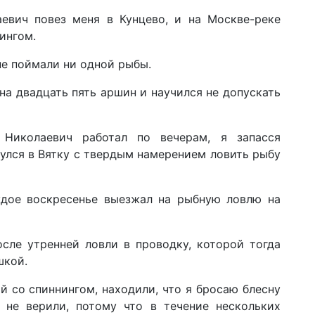
евич повез меня в Кунцево, и на Москве-реке
нингом.
не поймали ни одной рыбы.
на двадцать пять аршин и научился не допускать
 Николаевич работал по вечерам, я запасся
лся в Вятку с твердым намерением ловить рыбу
дое воскресенье выезжал на рыбную ловлю на
осле утренней ловли в проводку, которой тогда
ушкой.
 со спиннингом, находили, что я бросаю блесну
х не верили, потому что в течение нескольких