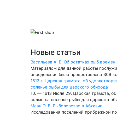
Главная
Библиотека
Словари
Новые статьи
Васильева А. В. Об остатках рыб време
Материалом для данной работы послужили
определения было предоставлено 309 ко
1613 г. Царская грамота, об удовлетво
соленье рыбы для царского обихода
10. — 1613 Июля 29. Царская грамота, 
солью на соленье рыбы для царскаго об
Маан О. В. Рыболовство в Абхазии
Исследования поселений прибрежной пол