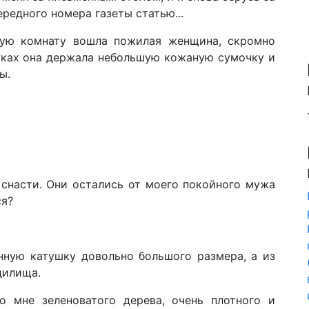
редного номера газеты статью...
ую комнату вошла пожилая женщина, скромно
руках она держала небольшую кожаную сумочку и
ы.
·
 снасти. Они остались от моего покойного мужа
ся?
нную катушку довольно большого размера, а из
дилища.
о мне зеленоватого дерева, очень плотного и