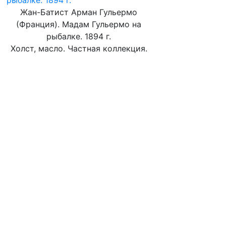
Жан-Батист Арман Гульермо
(Франция). Мадам Гульермо на
рыбалке. 1894 г.
Холст, масло. Частная коллекция.