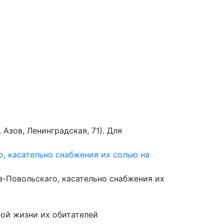
 сайту
Азов, Ленинградская, 71). Для
о, касательно снабжения их солью на
а-Повольскаго, касательно снабжения их
ной жизни их обитателей