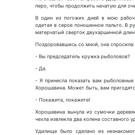
перо, чтобы продолжить начатую для оче
В один из погожих дней в мою рабоч
одетая в серое поношенное пальто. В 
матерчатый сверток двухаршинной длин
Поздоровавшись со мной, она спросила:
- Вы председатель кружка рыболовов?
- Да.
- Я принесла показать вам рыболовные
Хорошавина. Может быть, вам пригодят
- Покажите, покажите!
Хорошавина вынула из сумочки деревя
чехла извлекла два колена составного у
Удилище было сделано из незнакомог