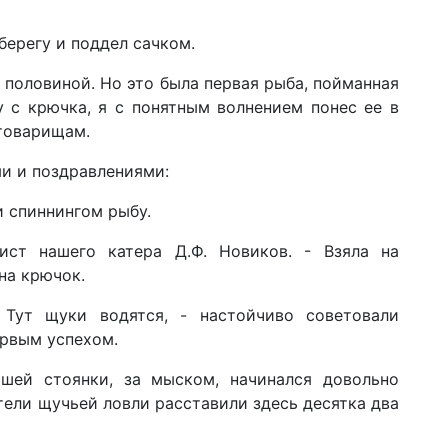
берегу и поддел сачком.
 половиной. Но это была первая рыба, пойманная
 с крючка, я с понятным волнением понес ее в
 товарищам.
и и поздравлениями:
и спиннингом рыбу.
ист нашего катера Д.Ф. Новиков. - Взяла на
на крючок.
 Тут щуки водятся, - настойчиво советовали
рвым успехом.
шей стоянки, за мыском, начинался довольно
тели щучьей ловли расставили здесь десятка два