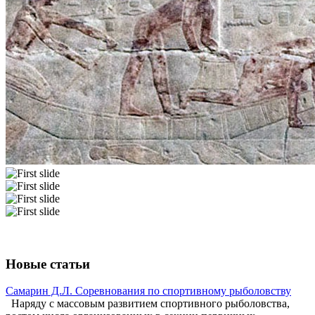
Новые статьи
Самарин Д.Л. Соревнования по спортивному рыболовству
Наряду с массовым развитием спортивного рыболовства,