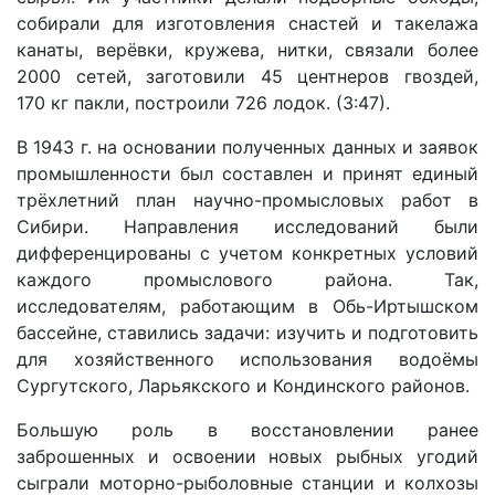
собирали для изготовления снастей и такелажа
канаты, верёвки, кружева, нитки, связали более
2000 сетей, заготовили 45 центнеров гвоздей,
170 кг пакли, построили 726 лодок. (3:47).
В 1943 г. на основании полученных данных и заявок
промышленности был составлен и принят единый
трёхлетний план научно-промысловых работ в
Сибири. Направления исследований были
дифференцированы с учетом конкретных условий
каждого промыслового района. Так,
исследователям, работающим в Обь-Иртышском
бассейне, ставились задачи: изучить и подготовить
для хозяйственного использования водоёмы
Сургутского, Ларьякского и Кондинского районов.
Большую роль в восстановлении ранее
заброшенных и освоении новых рыбных угодий
сыграли моторно-рыболовные станции и колхозы