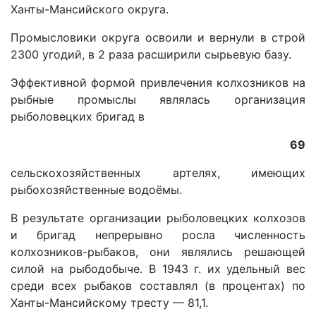
Ханты-Мансийского округа.
Промысловики округа освоили и вернули в строй
2300 угодий, в 2 раза расширили сырьевую базу.
Эффективной формой привлечения колхозников на
рыбные промыслы являлась организация
рыболовецких бригад в
69
сельскохозяйственных артелях, имеющих
рыбохозяйственные водоёмы.
В результате организации рыболовецких колхозов
и бригад непрерывно росла численность
колхозников-рыбаков, они являлись решающей
силой на рыбодобыче. В 1943 г. их удельный вес
среди всех рыбаков составлял (в процентах) по
Ханты-Мансийскому тресту — 81,1.