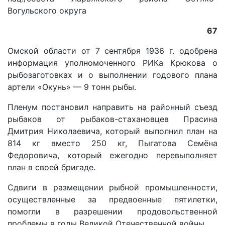
Вогульского округа
67
Омской области от 7 сентября 1936 г. одобрена
информация уполномоченного РИКа Крюкова о
рыбозаготовках и о выполнении годового плана
артели «Окунь» — 9 тонн рыбы.
Пленум постановил направить на районный съезд
рыбаков от рыбаков-стахановцев Прасина
Дмитрия Николаевича, который выполнил план на
814 кг вместо 250 кг, Пыгатова Семёна
Федоровича, который ежегодно перевыполняет
план в своей бригаде.
Сдвиги в размещении рыбной промышленности,
осуществленные за предвоенные пятилетки,
помогли в разрешении продовольственной
проблемы в годы Великой Отечественной войны.