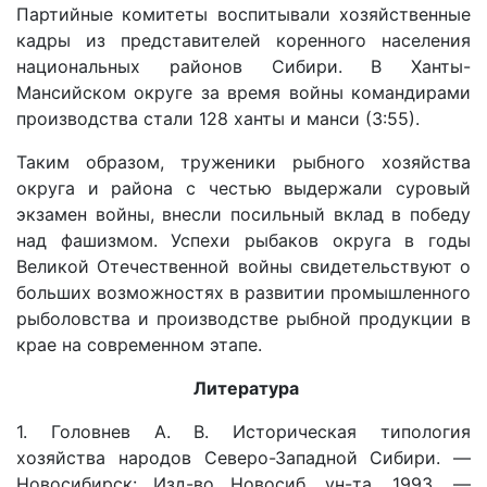
Партийные комитеты воспитывали хозяйственные
кадры из представителей коренного населения
национальных районов Сибири. В Ханты-
Мансийском округе за время войны командирами
производства стали 128 ханты и манси (3:55).
Таким образом, труженики рыбного хозяйства
округа и района с честью выдержали суровый
экзамен войны, внесли посильный вклад в победу
над фашизмом. Успехи рыбаков округа в годы
Великой Отечественной войны свидетельствуют о
больших возможностях в развитии промышленного
рыболовства и производстве рыбной продукции в
крае на современном этапе.
Литература
1. Головнев А. В. Историческая типология
хозяйства народов Северо-Западной Сибири. —
Новосибирск: Изд-во Новосиб. ун-та, 1993. —