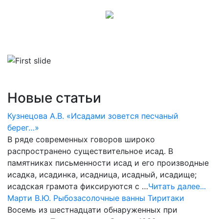
Новые статьи
Кузнецова А.В. «Исадами зовется песчаный
берег…»
В ряде современных говоров широко
распространено существительное исад. В
памятниках письменности исад и его производные
исадка, исадинка, исадница, исадный, исадище;
исадская грамота фиксируются с …
Читать далее...
Марти В.Ю. Рыбозасолочные ванны Тиритаки
Восемь из шестнадцати обнаруженных при