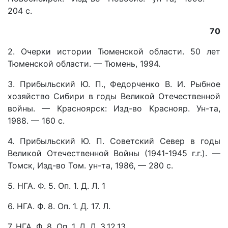
204 с.
70
2. Очерки истории Тюменской области. 50 лет
Тюменской области. — Тюмень, 1994.
3. Прибыльский Ю. П., Федорченко В. И. Рыбное
хозяйство Сибири в годы Великой Отечественной
войны. — Красноярск: Изд-во Краснояр. Ун-та,
1988. — 160 с.
4. Прибыльский Ю. П. Советский Север в годы
Великой Отечественной Войны (1941-1945 г.г.). —
Томск, Изд-во Том. ун-та, 1986, — 280 с.
5. НГА. Ф. 5. Оп. 1. Д. Л. 1
6. НГА. Ф. 8. Оп. 1. Д. 17. Л.
7. НГА. Ф. 8. Оп. 1. Д. Л. 3,12,13.