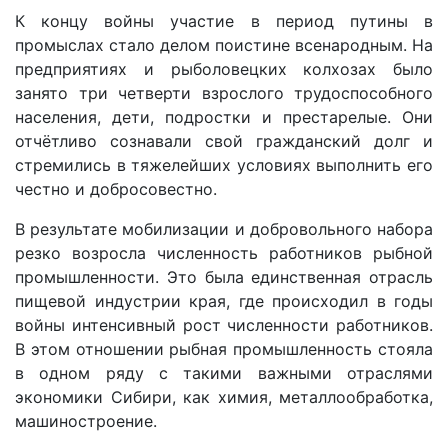
К концу войны участие в период путины в
промыслах стало делом поистине всенародным. На
предприятиях и рыболовецких колхозах было
занято три четверти взрослого трудоспособного
населения, дети, подростки и престарелые. Они
отчётливо сознавали свой гражданский долг и
стремились в тяжелейших условиях выполнить его
честно и добросовестно.
В результате мобилизации и добровольного набора
резко возросла численность работников рыбной
промышленности. Это была единственная отрасль
пищевой индустрии края, где происходил в годы
войны интенсивный рост численности работников.
В этом отношении рыбная промышленность стояла
в одном ряду с такими важными отраслями
экономики Сибири, как химия, металлообработка,
машиностроение.