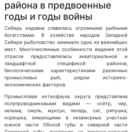
района в предвоенные
годы и годы войны
Сибирь издавна славилась огромными рыбными
богатствами. В хозяйстве народов Западной
Сибири рыболовство занимало одно из важнейших
мест. Многочисленные особенности ведения этой
отрасли предоставлялись экваториальной и
ландшафтной спецификой районов,
биологическими характеристиками различных
промысловых рыб, рядом историко-
экономических факторов.
Промысловая ихтиофауна округа представлена
полупроводниковыми видами — осётр, чир,
нельма, омуль, муксун, пелядь, сиг, ряпушка,
корюшка, зимующими в незаморных участках
южной части Обской губы и северной части
Тазовской губы, входящие на весенне-осенний