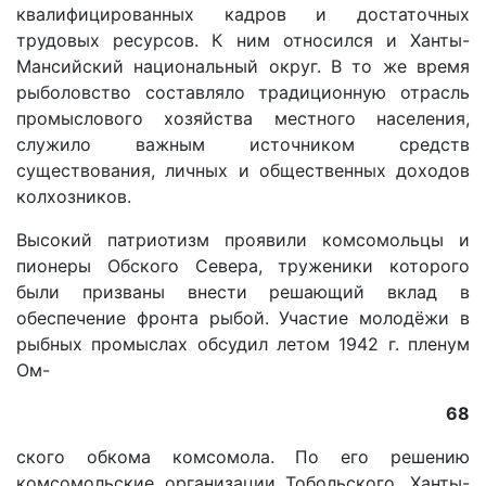
квалифицированных кадров и достаточных
трудовых ресурсов. К ним относился и Ханты-
Мансийский национальный округ. В то же время
рыболовство составляло традиционную отрасль
промыслового хозяйства местного населения,
служило важным источником средств
существования, личных и общественных доходов
колхозников.
Высокий патриотизм проявили комсомольцы и
пионеры Обского Севера, труженики которого
были призваны внести решающий вклад в
обеспечение фронта рыбой. Участие молодёжи в
рыбных промыслах обсудил летом 1942 г. пленум
Ом-
68
ского обкома комсомола. По его решению
комсомольские организации Тобольского, Ханты-