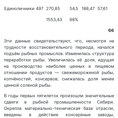
Единоличники
497
270,85
54,5
188,47
57,61
1553,43
68%
66
Эти данные свидетельствуют, что, несмотря на
трудности восстановительного периода, начался
подъём рыбных промыслов. Изменилась структура
переработки рыбы. Увеличилась её доля, идущая
на производство наиболее ценных в пищевом
отношении продуктов — свежемороженой рыбы,
копчёностей, консервов; снижалась доля менее
ценной соленой рыбы.
В годы первых пятилеток произошли значительные
сдвиги в рыбной промышленности Сибири.
Окрепла материально-техническая база отрасли,
введены в действие консервные заводы,