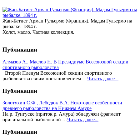
Жан-Батист Арман Гульермо (Франция). Мадам Гульермо на
рыбалке. 1894 г.
Холст, масло. Частная коллекция.
Публикации
Алмазов А., Маслов Н. В Президиуме Всесоюзной секции
спортивного рыболовства
Второй Пленум Всесоюзной секции спортивного
рыболовства своим постановлением …
Читать далее...
Публикации
Золотухин С.Ф., Лебедюк В.А. Некоторые особенности
древнего рыболовства на Нижнем Амуре
На р. Тунгуске (приток р. Амура) обнаружен фрагмент
оригинальной рыболовной …
Читать далее...
Публикации