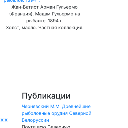
Жан-Батист Арман Гульермо
(Франция). Мадам Гульермо на
рыбалке. 1894 г.
Холст, масло. Частная коллекция.
Публикации
Чернявский М.М. Древнейшие
рыболовные орудия Северной
 XIX –
Белоруссии
Почти всю Северную