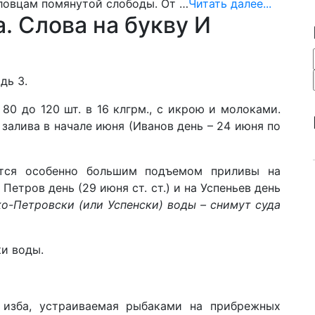
ловцам помянутой слободы. От …
Читать далее...
. Слова на букву И
дь 3.
 80 до 120 шт. в 16 клгрм., с икрою и молоками.
залива в начале июня (Иванов день – 24 июня по
тся особенно большим подъемом приливы на
а Петров день (29 июня ст. ст.) и на Успеньев день
о-Петровски (или Успенски) воды – снимут суда
ки воды.
я изба, устраиваемая рыбаками на прибрежных