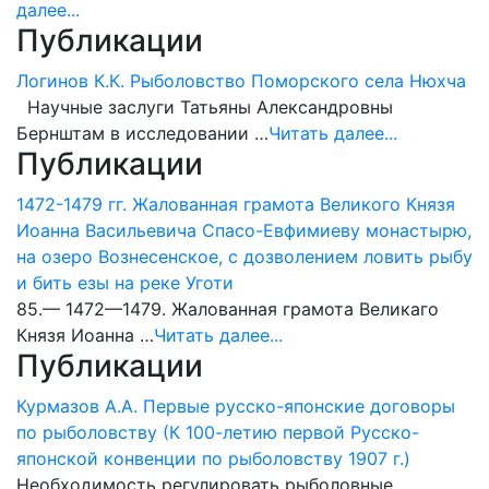
далее...
Публикации
Логинов К.К. Рыболовство Поморского села Нюхча
Научные заслуги Татьяны Александровны
Бернштам в исследовании …
Читать далее...
Публикации
1472-1479 гг. Жалованная грамота Великого Князя
Иоанна Васильевича Спасо-Евфимиеву монастырю,
на озеро Вознесенское, с дозволением ловить рыбу
и бить езы на реке Уготи
85.— 1472—1479. Жалованная грамота Великаго
Князя Иоанна …
Читать далее...
Публикации
Курмазов А.А. Первые русско-японские договоры
по рыболовству (К 100-летию первой Русско-
японской конвенции по рыболовству 1907 г.)
Необходимость регулировать рыболовные