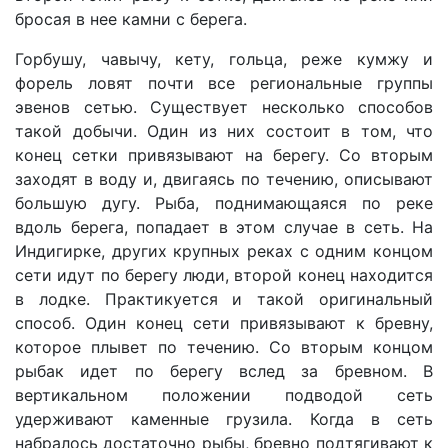
бросая в нее камни с берега.
Горбушу, чавычу, кету, гольца, реже кумжу и
форель ловят почти все региональные группы
эвенов сетью. Существует несколько способов
такой добычи. Один из них состоит в том, что
конец сетки привязывают на берегу. Со вторым
заходят в воду и, двигаясь по течению, описывают
большую дугу. Рыба, поднимающаяся по реке
вдоль берега, попадает в этом случае в сеть. На
Индигирке, других крупных реках с одним концом
сети идут по берегу люди, второй конец находится
в лодке. Практикуется и такой оригинальный
способ. Один конец сети привязывают к бревну,
которое плывет по течению. Со вторым концом
рыбак идет по берегу вслед за бревном. В
вертикальном положении подводой сеть
удерживают каменные грузила. Когда в сеть
набралось достаточно рыбы, бревно подтягивают к