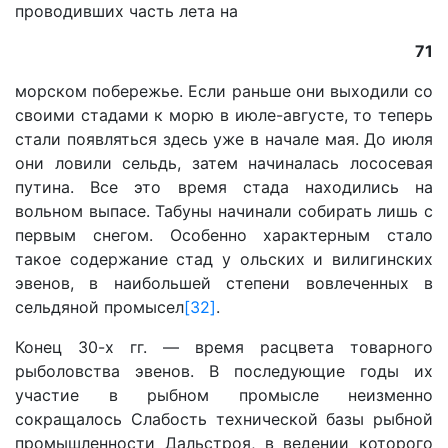
проводивших часть лета на
71
морском побережье. Если раньше они выходили со
своими стадами к морю в июле-августе, то теперь
стали появляться здесь уже в начале мая. До июля
они ловили сельдь, затем начиналась лососевая
путина. Все это время стада находились на
вольном выпасе. Табуны начинали собирать лишь с
первым снегом. Особенно характерным стало
такое содержание стад у ольских и вилигинских
эвенов, в наибольшей степени вовлеченных в
сельдяной промысел
[32]
.
Конец 30-х гг. — время расцвета товарного
рыболовства эвенов. В последующие годы их
участие в рыбном промысле неизменно
сокращалось Слабость технической базы рыбной
промышленности Дальстроя, в ведении которого