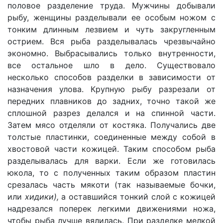
половое разделение труда. Мужчины добывали
рыбу, женщины разделывали ее особым ножом с
тонким длинным лезвием и чуть закругленным
острием. Вся рыба разделывалась чрезвычайно
экономно. Выбрасывались только внутренности,
все остальное шло в дело. Существовало
несколько способов разделки в зависимости от
назначения улова. Крупную рыбу разрезали от
передних плавников до задних, точно такой же
сплошной разрез делался и на спинной части.
Затем мясо отделяли от костяка. Получались две
толстые пластинки, соединенные между собой в
хвостовой части кожицей. Таким способом рыба
разделывалась для варки. Если же готовилась
юкола, то с полученных таким образом пластин
срезалась часть мякоти (так называемые бочки,
или
хидики),
а оставшийся тонкий слой с кожицей
надрезался поперек легкими движениями ножа,
чтобы рыба лучше вялилась. При разделке мелкой