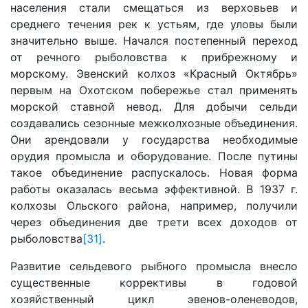
населения стали смещаться из верховьев и
среднего течения рек к устьям, где уловы были
значительно выше. Начался постепенный переход
от речного рыболовства к прибрежному и
морскому. Эвенский колхоз «Красный Октябрь»
первым на Охотском побережье стал применять
морской ставной невод. Для добычи сельди
создавались сезонные межколхозные объединения.
Они арендовали у государства необходимые
орудия промысла и оборудование. После путины
такое объединение распускалось. Новая форма
работы оказалась весьма эффективной. В 1937 г.
колхозы Ольского района, например, получили
через объединения две трети всех доходов от
рыболовства
[31]
.
Развитие сельдевого рыбного промысла внесло
существенные коррективы в годовой
хозяйственный цикл эвенов-оленеводов,