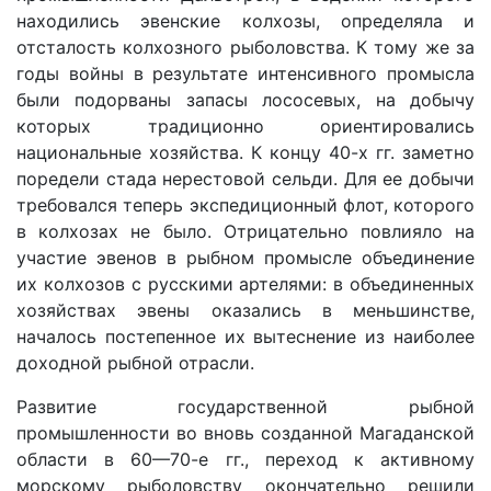
находились эвенские колхозы, определяла и
отсталость колхозного рыболовства. К тому же за
годы войны в результате интенсивного промысла
были подорваны запасы лососевых, на добычу
которых традиционно ориентировались
национальные хозяйства. К концу 40-х гг. заметно
поредели стада нерестовой сельди. Для ее добычи
требовался теперь экспедиционный флот, которого
в колхозах не было. Отрицательно повлияло на
участие эвенов в рыбном промысле объединение
их колхозов с русскими артелями: в объединенных
хозяйствах эвены оказались в меньшинстве,
началось постепенное их вытеснение из наиболее
доходной рыбной отрасли.
Развитие государственной рыбной
промышленности во вновь созданной Магаданской
области в 60—70-е гг., переход к активному
морскому рыболовству окончательно решили