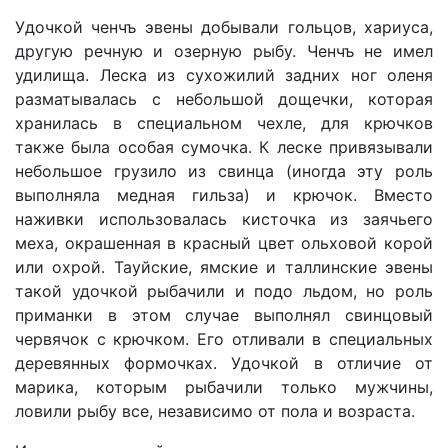
Удочкой ченчъ эвены добывали гольцов, хариуса,
другую речную и озерную рыбу. Ченчъ не имел
удилища. Леска из сухожилий задних ног оленя
разматывалась с небольшой дощечки, которая
хранилась в специальном чехле, для крючков
также была особая сумочка. К леске привязывали
небольшое грузило из свинца (иногда эту роль
выполняла медная гильза) и крючок. Вместо
наживки использовалась кисточка из заячьего
меха, окрашенная в красный цвет ольховой корой
или охрой. Тауйские, ямские и таллинские эвены
такой удочкой рыбачили и подо льдом, но роль
приманки в этом случае выполнял свинцовый
червячок с крючком. Его отливали в специальных
деревянных формочках. Удочкой в отличие от
марика, которым рыбачили только мужчины,
ловили рыбу все, независимо от пола и возраста.