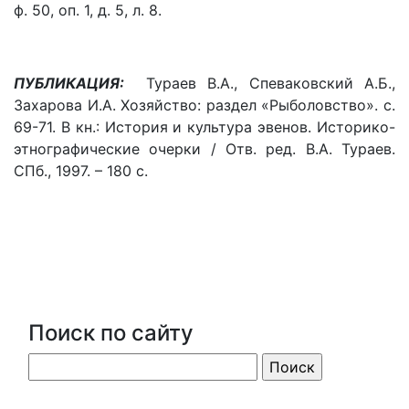
ф. 50, оп. 1, д. 5, л. 8.
ПУБЛИКАЦИЯ:
Тураев В.А., Спеваковский А.Б.,
Захарова И.А. Хозяйство: раздел «Рыболовство». с.
69-71. В кн.: История и культура эвенов. Историко-
этнографические очерки / Отв. ред. В.А. Тураев.
СПб., 1997. – 180 с.
Поиск по сайту