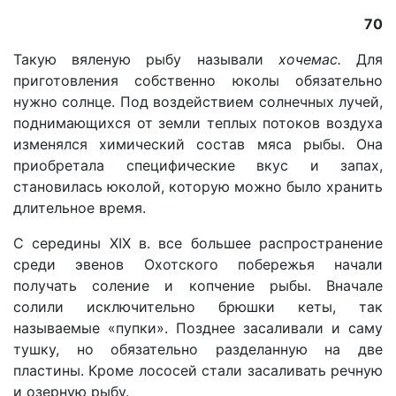
70
Такую вяленую рыбу называли
хочемас.
Для
приготовления собственно юколы обязательно
нужно солнце. Под воздействием солнечных лучей,
поднимающихся от земли теплых потоков воздуха
изменялся химический состав мяса рыбы. Она
приобретала специфические вкус и запах,
становилась юколой, которую можно было хранить
длительное время.
С середины XIX в. все большее распространение
среди эвенов Охотского побережья начали
получать соление и копчение рыбы. Вначале
солили исключительно брюшки кеты, так
называемые «пупки». Позднее засаливали и саму
тушку, но обязательно разделанную на две
пластины. Кроме лососей стали засаливать речную
и озерную рыбу.