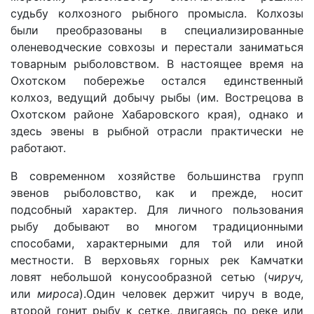
судьбу колхозного рыбного промысла. Колхозы
были преобразованы в специализированные
оленеводческие совхозы и перестали заниматься
товарным рыболовством. В настоящее время на
Охотском побережье остался единственный
колхоз, ведущий добычу рыбы (им. Вострецова в
Охотском районе Хабаровского края), однако и
здесь эвены в рыбной отрасли практически не
работают.
В современном хозяйстве большинства групп
эвенов рыболовство, как и прежде, носит
подсобный характер. Для личного пользования
рыбу добывают во многом традиционными
способами, характерными для той или иной
местности. В верховьях горных рек Камчатки
ловят небольшой конусообразной сетью (
чируч,
или
мироса
).Один человек держит чируч в воде,
второй гонит рыбу к сетке, двигаясь по реке или