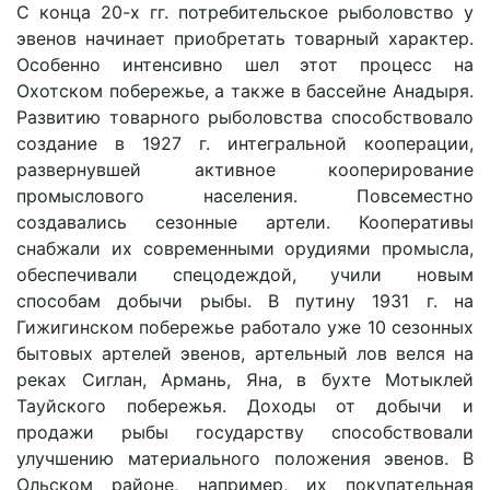
С конца 20-х гг. потребительское рыболовство у
эвенов начинает приобретать товарный характер.
Особенно интенсивно шел этот процесс на
Охотском побережье, а также в бассейне Анадыря.
Развитию товарного рыболовства способствовало
создание в 1927 г. интегральной кооперации,
развернувшей активное кооперирование
промыслового населения. Повсеместно
создавались сезонные артели. Кооперативы
снабжали их современными орудиями промысла,
обеспечивали спецодеждой, учили новым
способам добычи рыбы. В путину 1931 г. на
Гижигинском побережье работало уже 10 сезонных
бытовых артелей эвенов, артельный лов велся на
реках Сиглан, Армань, Яна, в бухте Мотыклей
Тауйского побережья. Доходы от добычи и
продажи рыбы государству способствовали
улучшению материального положения эвенов. В
Ольском районе, например, их покупательная