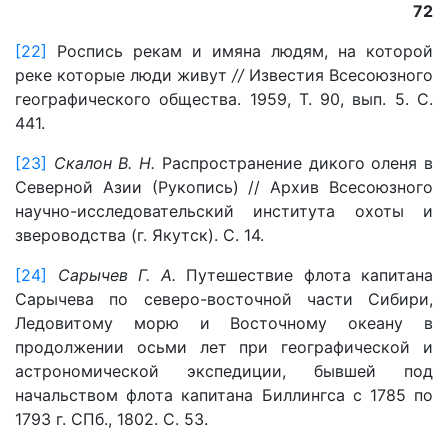
72
[22]
Роспись рекам и имяна людям, на которой
реке которые люди живут
//
Известия Всесоюзного
географического общества. 1959, Т. 90, вып. 5. С.
441.
[23]
Скалон В. Н.
Распространение дикого оленя в
Северной Азии (Рукопись) // Архив Всесоюзного
научно-исследовательский института охоты и
звероводства (г. Якутск). С. 14.
[24]
Сарычев Г. А.
Путешествие флота капитана
Сарычева по северо-восточной части Сибири,
Ледовитому морю и Восточному океану в
продолжении осьми лет при географической и
астрономической экспедиции, бывшей под
начальством флота капитана Биллингса с 1785 по
1793 г. СПб., 1802. С. 53.