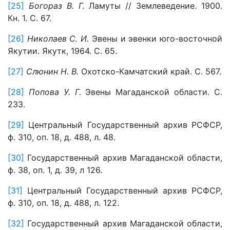
[25]
Богораз В. Г.
Ламуты // Землеведение. 1900.
Кн. 1. С. 67.
[26]
Николаев С. И.
Эвены и эвенки юго-восточной
Якутии. Якутк, 1964. С. 65.
[27]
Слюнин Н. В.
Охотско-Камчатский край. С. 567.
[28]
Попова У. Г.
Эвены Магаданской области. С.
233.
[29]
Центральный Государственный архив РСФСР,
ф. 310, оп. 18, д. 488, л. 48.
[30]
Государственный архив Магаданской области,
ф. 38, оп. 1, д. 39, л 126.
[31]
Центральный Государственный архив РСФСР,
ф. 310, оп. 18, д. 488, л. 122.
[32]
Государственный архив Магаданской области,