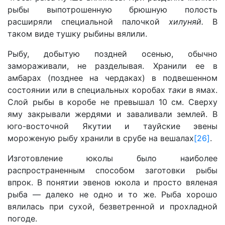
рыбы выпотрошенную брюшную полость
расширяли специальной палочкой
хилуняй.
В
таком виде тушку рыбины вялили.
Рыбу, добытую поздней осенью, обычно
замораживали, не разделывая. Хранили ее в
амбарах (позднее на чердаках) в подвешенном
состоянии или в специальных коробах
таки
в ямах.
Слой рыбы в коробе не превышал 10 см. Сверху
яму закрывали жердями и заваливали землей. В
юго-восточной Якутии и тауйские эвены
мороженую рыбу хранили в срубе на вешалах
[26]
.
Изготовление юколы было наиболее
распространенным способом заготовки рыбы
впрок. В понятии эвенов юкола и просто вяленая
рыба — далеко не одно и то же. Рыба хорошо
вялилась при сухой, безветренной и прохладной
погоде.