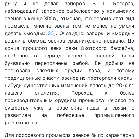
рыбу и не делая запоров. В. Г. Богораз,
наблюдавший запорное рыболовство у колымских
эвенов в конце XIX в., отмечал, что освоив этот вид
промысла, многие эвены тем не менее не умели
делать «морды»
[25]
. Очевидно, запоры и «морды»
вошли в обиход эвенов сравнительно недавно. До
конца прошлого века реки Охотского бассейна,
особенно в период нереста лососей, были
буквально переполнены рыбой. Ее добыча не
требовала сложных орудий лова, и потому
традиционные снасти эвенов не претерпели сколь-
нибудь существенных изменений вплоть до 20-х гг.
нашего столетия. Переход к более
производительным орудиям промысла начался по
существу уже в советские годы в связи с
развитием на побережье промышленного
рыболовства.
Для лососевого промысла эвенов было характерно