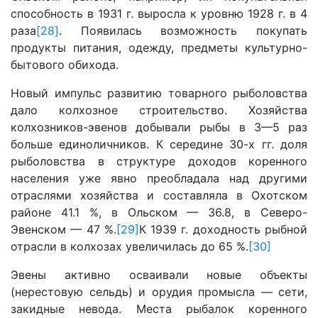
способность в 1931 г. выросла к уровню 1928 г. в 4
раза
[28]
. Появилась возможность покупать
продукты питания, одежду, предметы культурно-
бытового обихода.
Новый импульс развитию товарного рыболовства
дало колхозное строительство. Хозяйства
колхозников-эвенов добывали рыбы в 3—5 раз
больше единоличников. К середине 30-х гг. доля
рыболовства в структуре доходов коренного
населения уже явно преобладала над другими
отраслями хозяйства и составляла в Охотском
районе 41.1 %, в Ольском — 36.8, в Северо-
Эвенском — 47 %.
[29]
К 1939 г. доходность рыбной
отрасли в колхозах увеличилась до 65 %.
[30]
Эвены активно осваивали новые объекты
(нерестовую сельдь) и орудия промысла — сети,
закидные невода. Места рыбалок коренного