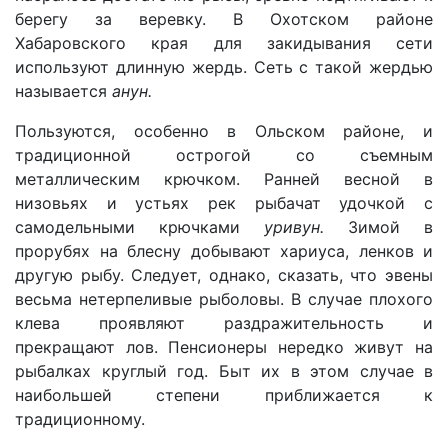
берегу за веревку. В Охотском районе
Хабаровского края для закидывания сети
используют длинную жердь. Сеть с такой жердью
называется
анун.
Пользуются, особенно в Ольском районе, и
традиционной острогой со съемным
металлическим крючком. Ранней весной в
низовьях и устьях рек рыбачат удочкой с
самодельными крючками
уривун.
Зимой в
прорубях на блесну добывают хариуса, ленков и
другую рыбу. Следует, однако, сказать, что эвены
весьма нетерпеливые рыболовы. В случае плохого
клева проявляют раздражительность и
прекращают лов. Пенсионеры нередко живут на
рыбалках круглый год. Быт их в этом случае в
наибольшей степени приближается к
традиционному.