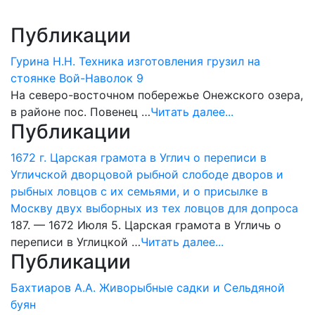
Публикации
Гурина Н.Н. Техника изготовления грузил на
стоянке Вой-Наволок 9
На северо-восточном побережье Онежского озера,
в районе пос. Пове­нец …
Читать далее...
Публикации
1672 г. Царская грамота в Углич о переписи в
Угличской дворцовой рыбной слободе дворов и
рыбных ловцов с их семьями, и о присылке в
Москву двух выборных из тех ловцов для допроса
187. — 1672 Июля 5. Царская грамота в Угличь о
переписи в Углицкой …
Читать далее...
Публикации
Бахтиаров А.А. Живорыбные садки и Сельдяной
буян