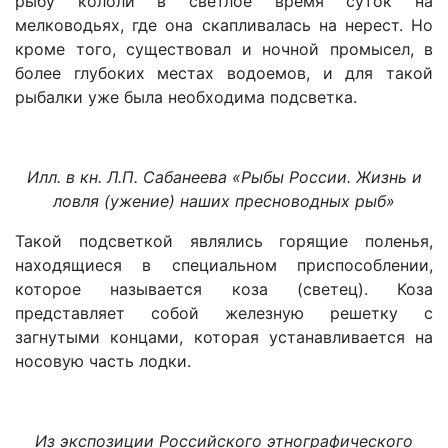
рыбу кололи в светлое время суток на
мелководьях, где она скапливалась на нерест. Но
кроме того, существовал и ночной промысел, в
более глубоких местах водоемов, и для такой
рыбалки уже была необходима подсветка.
Илл. в кн. Л.П. Сабанеева «Рыбы России. Жизнь и
ловля (ужение) наших пресноводных рыб»
Такой подсветкой являлись горящие поленья,
находящиеся в специальном приспособлении,
которое называется коза (светец). Коза
представляет собой железную решетку с
загнутыми концами, которая устанавливается на
носовую часть лодки.
Из экспозиции Российского этнографического