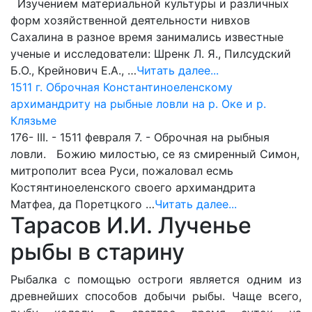
Изучением материальной культуры и различных
форм хозяйственной деятельности нивхов
Сахалина в разное время занимались известные
ученые и исследователи: Шренк Л. Я., Пилсудский
Б.О., Крейнович Е.А., …
Читать далее...
1511 г. Оброчная Константиноеленскому
архимандриту на рыбные ловли на р. Оке и р.
Клязьме
176- III. - 1511 февраля 7. - Оброчная на рыбныя
ловли. Божию милостью, се яз смиренный Симон,
митрополит всеа Руси, пожаловал есмь
Костянтиноеленского своего архимандрита
Матфеа, да Поретцкого …
Читать далее...
Тарасов И.И. Лученье
рыбы в старину
Рыбалка с помощью остроги является одним из
древнейших способов добычи рыбы. Чаще всего,