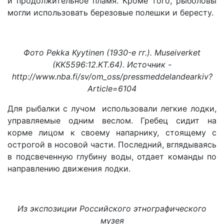
и продолжительное пламя. Кроме того, рыболовы
могли использовать березовые полешки и бересту.
Фото Pekka Kyytinen (1930-е гг.). Museiverket
(KK5596:12.KT.64). Источник -
http://www.nba.fi/sv/om_oss/pressmeddelandearkiv?
Article=6104
Для рыбалки с лучом использовали легкие лодки,
управляемые одним веслом. Гребец сидит на
корме лицом к своему напарнику, стоящему с
острогой в носовой части. Последний, вглядываясь
в подсвеченную глубину воды, отдает команды по
направлению движения лодки.
Из экспозиции Российского этнографического
музея