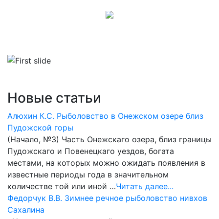
Новые статьи
Алюхин К.С. Рыболовство в Онежском озере близ
Пудожской горы
(Начало, №3) Часть Онежскаго озера, близ границы
Пудожскаго и Повенецкаго уездов, богата
местами, на которых можно ожидать появления в
известные периоды года в значительном
количестве той или иной …
Читать далее...
Федорчук В.В. Зимнее речное рыболовство нивхов
Сахалина