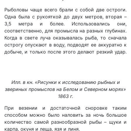
Рыболовы чаще всего брали с собой две остроги.
Одна была с рукояткой до двух метров, вторая –
3,5 метра и более. Использовались они,
соответственно, для промысла на разных глубинах.
Когда в свете луча оказывалась рыба, то сначала
острогу опускают в воду, подводят ее аккуратно к
добыче, и только после этого делают резкий удар.
Илл. в кн. «Рисунки к исследованию рыбных и
звериных промыслов на Белом и Северном морях»
1863 г.
При везении и достаточной сноровке таким
способом можно было наловить за ночь большое
количество самой разнообразной рыбы – щуки и
карпа, окуня и леща, язя и линя.