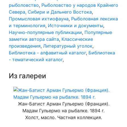
рыболовство
,
Рыболовство у народов Крайнего
Севера, Сибири и Дальнего Востока
,
Промысловая ихтиофауна
,
Рыболовная лексика
и терминология
,
Источники и документы
,
Научно-популярные публикации
,
Популярные
заметки автора сайта
,
Классические
произведения
,
Литературный уголок
,
Библиотека - алфавитный каталог
,
Библиотека
- тематический каталог
,
Из галереи
Жан-Батист Арман Гульермо (Франция).
Мадам Гульермо на рыбалке. 1894 г.
Холст, масло. Частная коллекция.